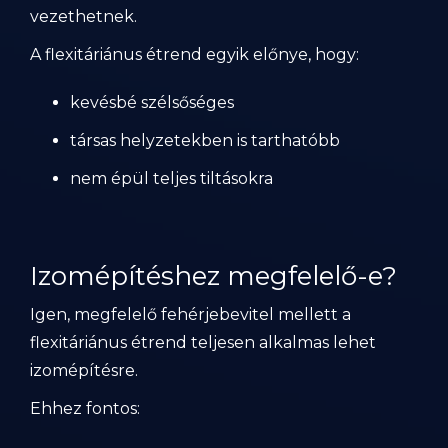
vezethetnek.
A flexitáriánus étrend egyik előnye, hogy:
kevésbé szélsőséges
társas helyzetekben is tarthatóbb
nem épül teljes tiltásokra
Izomépítéshez megfelelő-e?
Igen, megfelelő fehérjebevitel mellett a
flexitáriánus étrend teljesen alkalmas lehet
izomépítésre.
Ehhez fontos: