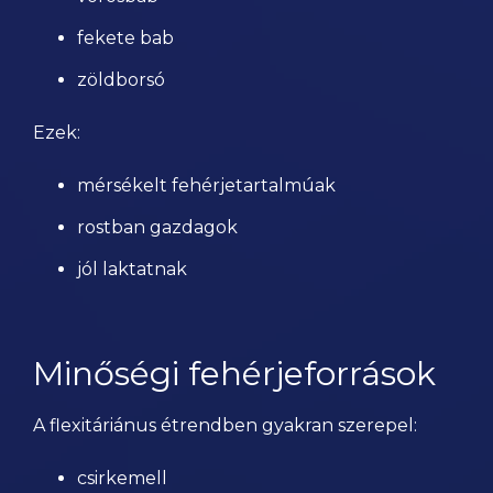
fekete bab
zöldborsó
Ezek:
mérsékelt fehérjetartalmúak
rostban gazdagok
jól laktatnak
Minőségi fehérjeforrások
A flexitáriánus étrendben gyakran szerepel:
csirkemell