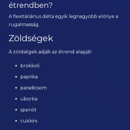
étrendben?
A flexitáriánus diéta egyik legnagyobb előnye a
rugalmasság.
Zöldségek
A zöldségek adják az étrend alapját:
brokkoli
paprika
paradicsom
uborka
spenót
cukkini