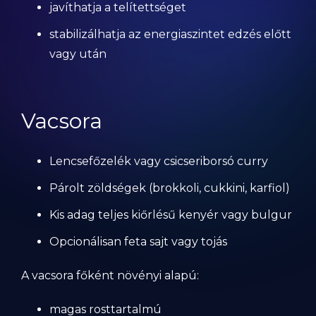
javíthatja a telítettséget
stabilizálhatja az energiaszintet edzés előtt
vagy után
Vacsora
Lencsefőzelék vagy csicseriborsó curry
Párolt zöldségek (brokkoli, cukkini, karfiol)
Kis adag teljes kiőrlésű kenyér vagy bulgur
Opcionálisan feta sajt vagy tojás
A vacsora főként növényi alapú:
magas rosttartalmú