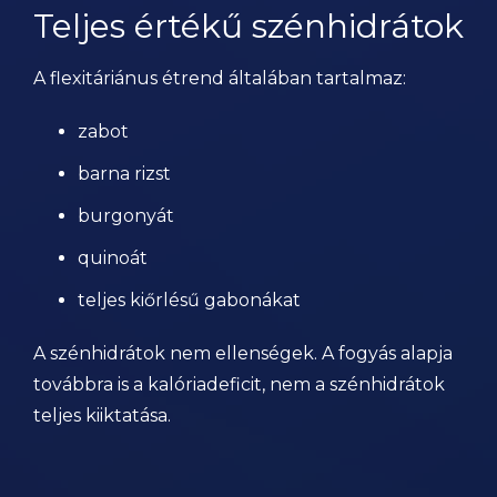
Teljes értékű szénhidrátok
A flexitáriánus étrend általában tartalmaz:
zabot
barna rizst
burgonyát
quinoát
teljes kiőrlésű gabonákat
A szénhidrátok nem ellenségek. A fogyás alapja
továbbra is a kalóriadeficit, nem a szénhidrátok
teljes kiiktatása.