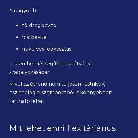
A nagyobb:
zöldségbevitel
rostbevitel
hüvelyes fogyasztás
sok embernél segíthet az étvágy
szabályozásában.
Mivel az étrend nem teljesen restriktív,
pszichológiai szempontból is könnyebben
tartható lehet.
Mit lehet enni flexitáriánus