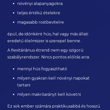
növényi alapanyagokra
teljes értékű ételekre
magasabb rostbevitelre
épül, de időnként hús, hal vagy más állati
eredetű élelmiszer is szerepel benne.
A flexitáriánus étrend nem egy szigorú
szabályrendszer. Nincs pontos előírás arra:
mennyi hús fogyasztható
milyen gyakran kell növényi napokat
tartani
milyen makróarányt kell követni
Ez sok ember számára praktikusabbá és hosszú