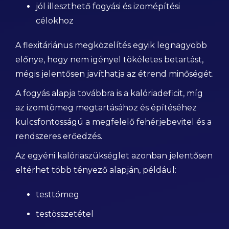
jól illeszthető fogyási és izomépítési
célokhoz
A flexitáriánus megközelítés egyik legnagyobb
előnye, hogy nem igényel tökéletes betartást,
mégis jelentősen javíthatja az étrend minőségét.
A fogyás alapja továbbra is a kalóriadeficit, míg
az izomtömeg megtartásához és építéséhez
kulcsfontosságú a megfelelő fehérjebevitel és a
rendszeres erőedzés.
Az egyéni kalóriaszükséglet azonban jelentősen
eltérhet több tényező alapján, például:
testtömeg
testösszetétel