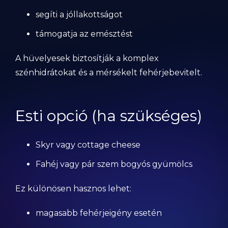
segíti a jóllakottságot
támogatja az emésztést
A hüvelyesek biztosítják a komplex
szénhidrátokat és a mérsékelt fehérjebevitelt.
Esti opció (ha szükséges)
Skyr vagy cottage cheese
Fahéj vagy pár szem bogyós gyümölcs
Ez különösen hasznos lehet:
magasabb fehérjeigény esetén