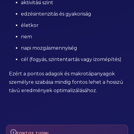
aktivitási szint
edzésintenzitás és gyakoriság
életkor
nem
napi mozgásmennyiség
cél (fogyás, szintentartás vagy izomépítés)
Ezért a pontos adagok és makrotápanyagok
személyre szabása mindig fontos lehet a hosszú
távú eredmények optimalizálásához.
FONTOS TUDNI