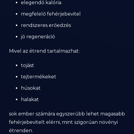
elegendő kalória
megfelelő fehérjebevitel
rendszeres erőedzés
jó regeneráció
Mivel az étrend tartalmazhat:
tojást
tejtermékeket
húsokat
halakat
sok ember számára egyszerűbb lehet magasabb
fehérjebevitelt elérni, mint szigorúan növényi
étrenden.