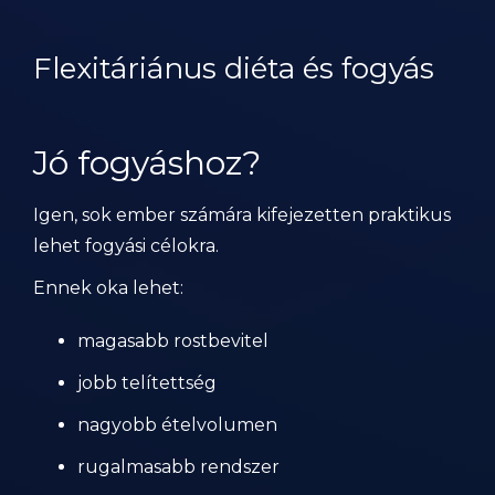
Flexitáriánus diéta és fogyás
Jó fogyáshoz?
Igen, sok ember számára kifejezetten praktikus
lehet fogyási célokra.
Ennek oka lehet:
magasabb rostbevitel
jobb telítettség
nagyobb ételvolumen
rugalmasabb rendszer