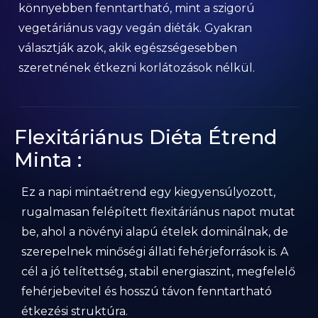
könnyebben fenntartható, mint a szigorú
vegetáriánus vagy vegán diéták. Gyakran
választják azok, akik egészségesebben
szeretnének étkezni korlátozások nélkül.
Flexitáriánus Diéta Étrend
Minta :
Ez a napi mintaétrend egy kiegyensúlyozott,
rugalmasan felépített flexitáriánus napot mutat
be, ahol a növényi alapú ételek dominálnak, de
szerepelnek minőségi állati fehérjeforrások is. A
cél a jó telítettség, stabil energiaszint, megfelelő
fehérjebevitel és hosszú távon fenntartható
étkezési struktúra.