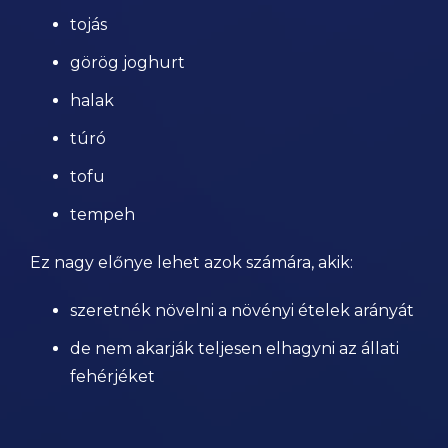
tojás
görög joghurt
halak
túró
tofu
tempeh
Ez nagy előnye lehet azok számára, akik:
szeretnék növelni a növényi ételek arányát
de nem akarják teljesen elhagyni az állati
fehérjéket