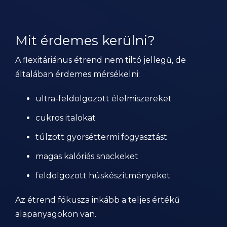
Mit érdemes kerülni?
A flexitáriánus étrend nem tiltó jellegű, de
általában érdemes mérsékelni:
ultra-feldolgozott élelmiszereket
cukros italokat
túlzott gyorséttermi fogyasztást
magas kalóriás snackeket
feldolgozott húskészítményeket
Az étrend fókusza inkább a teljes értékű
alapanyagokon van.