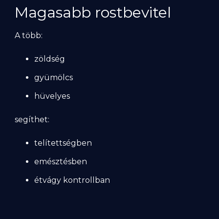
Magasabb rostbevitel
A több:
zöldség
gyümölcs
hüvelyes
segíthet:
telítettségben
emésztésben
étvágy kontrollban