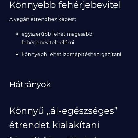
Könnyebb fehérjebevitel
A vegán étrendhez képest:
egyszerűbb lehet magasabb
fehérjebevitelt elérni
könnyebb lehet izomépítéshez igazítani
Hátrányok
Könnyű „ál-egészséges”
étrendet kialakítani