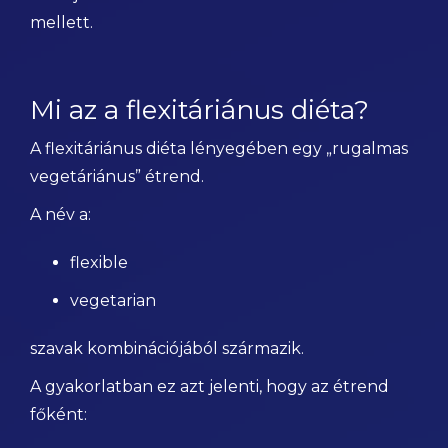
mellett.
Mi az a flexitáriánus diéta?
A flexitáriánus diéta lényegében egy „rugalmas
vegetáriánus” étrend.
A név a:
flexible
vegetarian
szavak kombinációjából származik.
A gyakorlatban ez azt jelenti, hogy az étrend
főként: