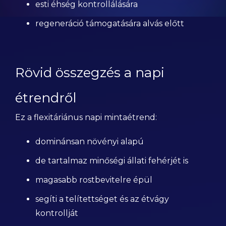
esti éhség kontrollálására
regeneráció támogatására alvás előtt
Rövid összegzés a napi
étrendről
Ez a flexitáriánus napi mintaétrend:
dominánsan növényi alapú
de tartalmaz minőségi állati fehérjét is
magasabb rostbevitelre épül
segíti a telítettséget és az étvágy
kontrollját