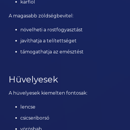
karfiol
A magasabb zöldségbevitel:
növelheti a rostfogyasztást
javíthatja a telítettséget
támogathatja az emésztést
Hüvelyesek
A hüvelyesek kiemelten fontosak:
lencse
csicseriborsó
vörösbab