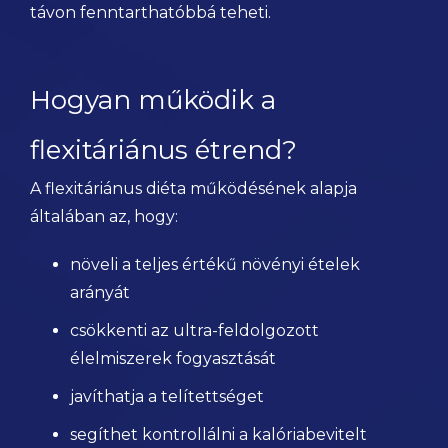
távon fenntarthatóbbá teheti.
Hogyan működik a
flexitáriánus étrend?
A flexitáriánus diéta működésének alapja
általában az, hogy:
növeli a teljes értékű növényi ételek
arányát
csökkenti az ultra-feldolgozott
élelmiszerek fogyasztását
javíthatja a telítettséget
segíthet kontrollálni a kalóriabevitelt