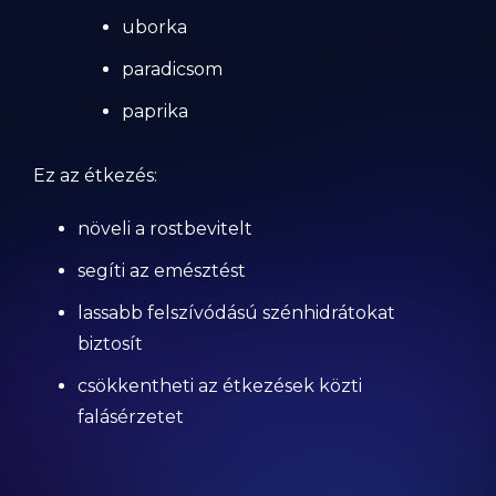
uborka
paradicsom
paprika
Ez az étkezés:
növeli a rostbevitelt
segíti az emésztést
lassabb felszívódású szénhidrátokat
biztosít
csökkentheti az étkezések közti
falásérzetet