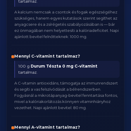
tartalmaz.
A kalcium nemcsak a csontok és fogak egészségéhez
szükséges, hanem egyes kutatások szerint segíthet az
anyagcsere és a zsírégetés szabályozásában is — bár
ez önmagában nem helyettesíti a kalóriadeficitet. Napi
ajánlott bevitel felnőtteknek: 1000 mg.
Mennyi C-vitamint tartalmaz?
100 g
Durum Tészta
0 mg C-vitamint
tartalmaz.
A C-vitamin antioxidáns, támogatja az immunrendszert
és segíti a vas felszívódását a bélrendszerben.
Fogyásnál a mikrotápanyag-bevitel fenntartása fontos,
mivel a kalóriakorlátozás könnyen vitaminhiányhoz
vezethet. Napi ajánlott bevitel: 80 mg.
Mennyi A-vitamint tartalmaz?