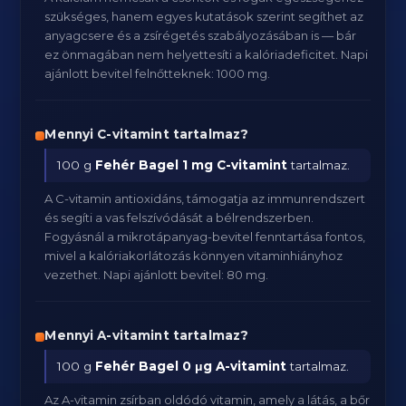
szükséges, hanem egyes kutatások szerint segíthet az
anyagcsere és a zsírégetés szabályozásában is — bár
ez önmagában nem helyettesíti a kalóriadeficitet. Napi
ajánlott bevitel felnőtteknek: 1000 mg.
Mennyi C-vitamint tartalmaz?
100 g
Fehér Bagel
1 mg C-vitamint
tartalmaz.
A C-vitamin antioxidáns, támogatja az immunrendszert
és segíti a vas felszívódását a bélrendszerben.
Fogyásnál a mikrotápanyag-bevitel fenntartása fontos,
mivel a kalóriakorlátozás könnyen vitaminhiányhoz
vezethet. Napi ajánlott bevitel: 80 mg.
Mennyi A-vitamint tartalmaz?
100 g
Fehér Bagel
0 μg A-vitamint
tartalmaz.
Az A-vitamin zsírban oldódó vitamin, amely a látás, a bőr