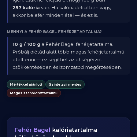
257 kalória
van. Ha kalóriadeficitben vagy,
akkor belefér minden étel — és ez is.
MENNYI A FEHÉR BAGEL FEHÉRJETARTALMA?
10 g / 100 g
a Fehér Bagel fehérjetartalma.
Próbálj diétád alatt több magas fehérjetartalmú
ételt enni — ez segíthet az éhségérzet
csökkentésében és izomzatod megőrzésében.
Mértékkel ajánlott
Szinte zsírmentes
Magas szénhidráttartalmú
Fehér Bagel
kalóriatartalma