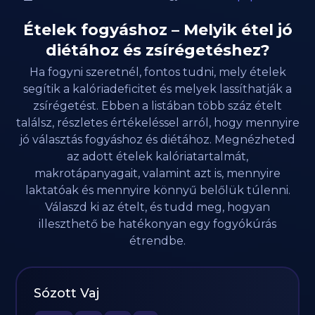
Ételek fogyáshoz – Melyik étel jó
diétához és zsírégetéshez?
Ha fogyni szeretnél, fontos tudni, mely ételek
segítik a kalóriadeficitet és melyek lassíthatják a
zsírégetést. Ebben a listában több száz ételt
találsz, részletes értékeléssel arról, hogy mennyire
jó választás fogyáshoz és diétához. Megnézheted
az adott ételek kalóriatartalmát,
makrotápanyagait, valamint azt is, mennyire
laktatóak és mennyire könnyű belőlük túlenni.
Válaszd ki az ételt, és tudd meg, hogyan
illeszthető be hatékonyan egy fogyókúrás
étrendbe.
Sózott Vaj