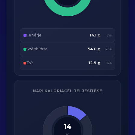
Fehérje
14.1 g
17%
Szénhidrát
54.0 g
67%
Zsír
12.9 g
16%
NAPI KALÓRIACÉL TELJESÍTÉSE
14
%