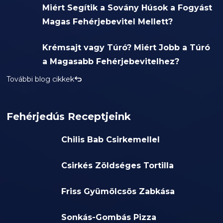
Miért Segítik a Sovány Húsok a Fogyást
Magas Fehérjebevitel Mellett?
Krémsajt vagy Túró? Miért Jobb a Túró
a Magasabb Fehérjebevitelhez?
További blog cikkek
Fehérjedús Receptjeink
Chilis Bab Csirkemellel
Csirkés Zöldséges Tortilla
Friss Gyümölcsös Zabkása
Sonkás-Gombás Pizza