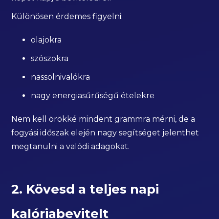
Különösen érdemes figyelni:
olajokra
szószokra
nassolnivalókra
nagy energiasűrűségű ételekre
Nem kell örökké mindent grammra mérni, de a
fogyási időszak elején nagy segítséget jelenthet
megtanulni a valódi adagokat.
2. Kövesd a teljes napi
kalóriabevitelt