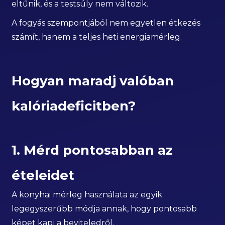
eltűnik, és a testsúly nem változik.
A fogyás szempontjából nem egyetlen étkezés
számít, hanem a teljes heti energiamérleg.
Hogyan maradj valóban
kalóriadeficitben?
1. Mérd pontosabban az
ételeidet
A konyhai mérleg használata az egyik
legegyszerűbb módja annak, hogy pontosabb
képet kapj a beviteledről.