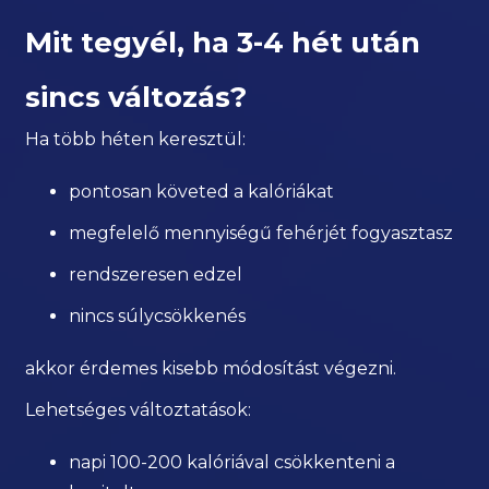
Mit tegyél, ha 3-4 hét után
sincs változás?
Ha több héten keresztül:
pontosan követed a kalóriákat
megfelelő mennyiségű fehérjét fogyasztasz
rendszeresen edzel
nincs súlycsökkenés
akkor érdemes kisebb módosítást végezni.
Lehetséges változtatások:
napi 100-200 kalóriával csökkenteni a