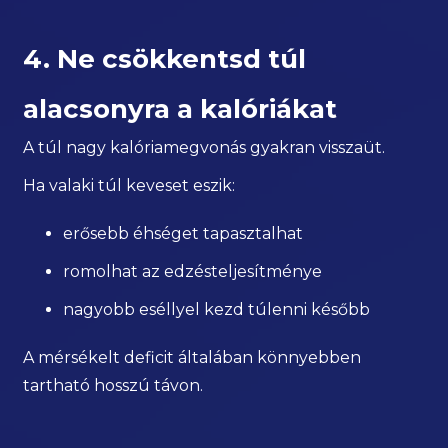
4. Ne csökkentsd túl
alacsonyra a kalóriákat
A túl nagy kalóriamegvonás gyakran visszaüt.
Ha valaki túl keveset eszik:
erősebb éhséget tapasztalhat
romolhat az edzésteljesítménye
nagyobb eséllyel kezd túlenni később
A mérsékelt deficit általában könnyebben
tartható hosszú távon.