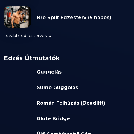
Bro Split Edzésterv (5 napos)
További edzéstervek
Edzés Útmutatók
Guggolás
Sumo Guggolás
Román Felhúzás (Deadlift)
Glute Bridge