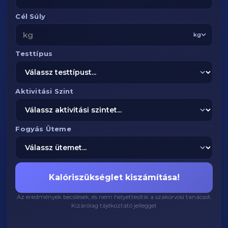
Cél Súly
kg
Testtípus
Aktivitási Szint
Fogyás Üteme
Kalóriszükséglet kiszámítása!
Az eredmények becslések, és nem helyettesítik a szakorvosi tanácsot.
Kizárólag tájékoztató jelleggel.