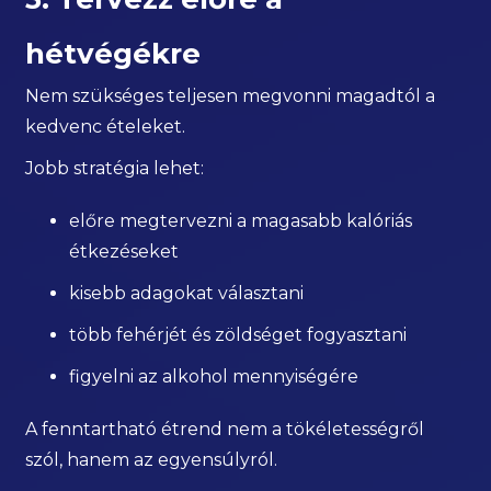
hétvégékre
Nem szükséges teljesen megvonni magadtól a
kedvenc ételeket.
Jobb stratégia lehet:
előre megtervezni a magasabb kalóriás
étkezéseket
kisebb adagokat választani
több fehérjét és zöldséget fogyasztani
figyelni az alkohol mennyiségére
A fenntartható étrend nem a tökéletességről
szól, hanem az egyensúlyról.