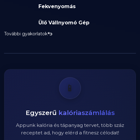
Fekvenyomás
Ülő Vállnyomó Gép
További gyakorlatok
📱
Egyszerű
kalóriaszámlálás
Appunk kalória és tápanyag tervet, több száz
receptet ad, hogy elérd a fitnesz célodat!