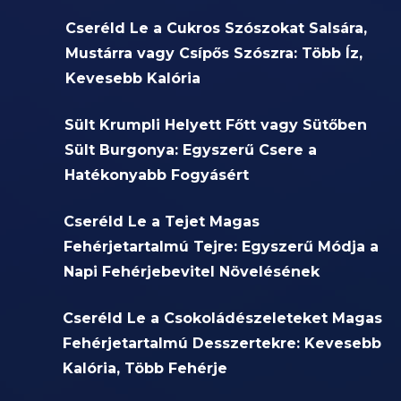
Cseréld Le a Cukros Szószokat Salsára,
Mustárra vagy Csípős Szószra: Több Íz,
Kevesebb Kalória
Sült Krumpli Helyett Főtt vagy Sütőben
Sült Burgonya: Egyszerű Csere a
Hatékonyabb Fogyásért
Cseréld Le a Tejet Magas
Fehérjetartalmú Tejre: Egyszerű Módja a
Napi Fehérjebevitel Növelésének
Cseréld Le a Csokoládészeleteket Magas
Fehérjetartalmú Desszertekre: Kevesebb
Kalória, Több Fehérje