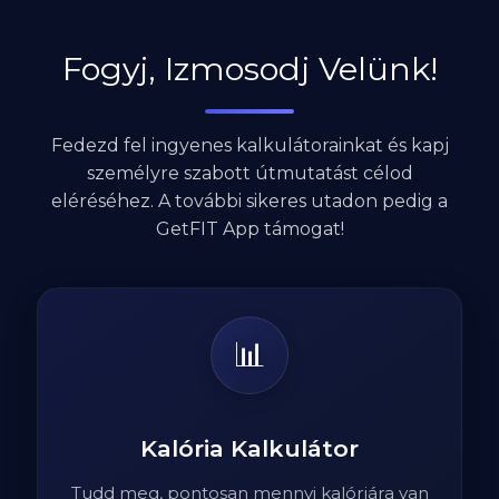
Fogyj, Izmosodj Velünk!
Fedezd fel ingyenes kalkulátorainkat és kapj
személyre szabott útmutatást célod
eléréséhez. A további sikeres utadon pedig a
GetFIT App támogat!
📊
Kalória Kalkulátor
Tudd meg, pontosan mennyi kalóriára van