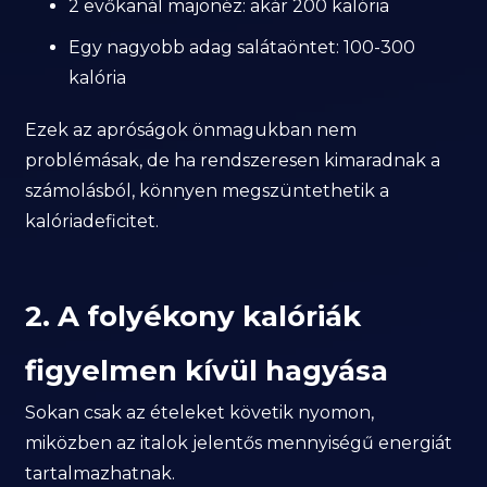
2 evőkanál majonéz: akár 200 kalória
Egy nagyobb adag salátaöntet: 100-300
kalória
Ezek az apróságok önmagukban nem
problémásak, de ha rendszeresen kimaradnak a
számolásból, könnyen megszüntethetik a
kalóriadeficitet.
2. A folyékony kalóriák
figyelmen kívül hagyása
Sokan csak az ételeket követik nyomon,
miközben az italok jelentős mennyiségű energiát
tartalmazhatnak.