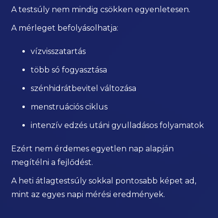
A testsúly nem mindig csökken egyenletesen.
A mérleget befolyásolhatja:
vízvisszatartás
több só fogyasztása
szénhidrátbevitel változása
menstruációs ciklus
intenzív edzés utáni gyulladásos folyamatok
Ezért nem érdemes egyetlen nap alapján
megítélni a fejlődést.
A heti átlagtestsúly sokkal pontosabb képet ad,
mint az egyes napi mérési eredmények.