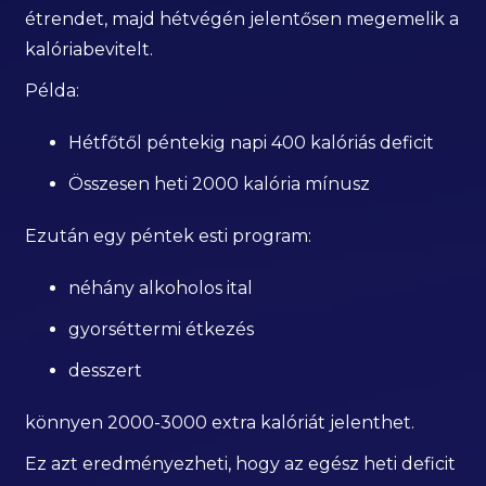
étrendet, majd hétvégén jelentősen megemelik a
kalóriabevitelt.
Példa:
Hétfőtől péntekig napi 400 kalóriás deficit
Összesen heti 2000 kalória mínusz
Ezután egy péntek esti program:
néhány alkoholos ital
gyorséttermi étkezés
desszert
könnyen 2000-3000 extra kalóriát jelenthet.
Ez azt eredményezheti, hogy az egész heti deficit