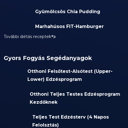
Gyümölcsös Chia Pudding
Marhahúsos FIT-Hamburger
További diétás receptek
Gyors Fogyás Segédanyagok
Otthoni Felsőtest-Alsótest (Upper-
Lower) Edzésprogram
Otthoni Teljes Testes Edzésprogram
Kezdőknek
Teljes Test Edzésterv (4 Napos
Felolsztás)