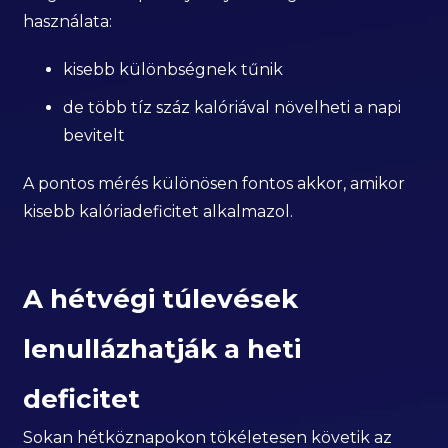
használata:
kisebb különbségnek tűnik
de több tíz száz kalóriával növelheti a napi
bevitelt
A pontos mérés különösen fontos akkor, amikor
kisebb kalóriadeficitet alkalmazol.
A hétvégi túlevések
lenullázhatják a heti
deficitet
Sokan hétköznapokon tökéletesen követik az