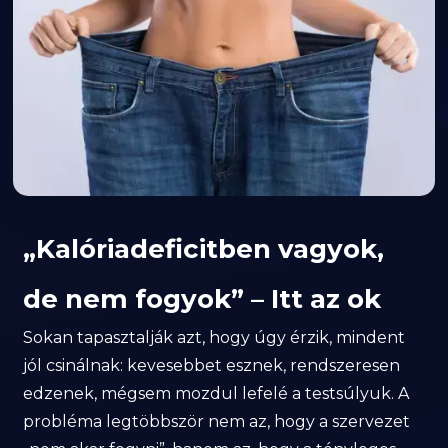
„Kalóriadeficitben vagyok,
de nem fogyok” – Itt az ok
Sokan tapasztalják azt, hogy úgy érzik, mindent
jól csinálnak: kevesebbet esznek, rendszeresen
edzenek, mégsem mozdul lefelé a testsúlyuk. A
probléma legtöbbször nem az, hogy a szervezet