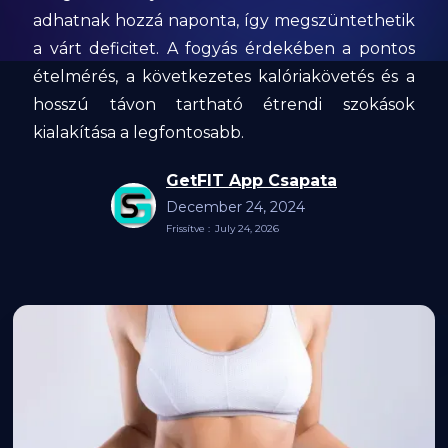
adhatnak hozzá naponta, így megszüntethetik
a várt deficitet. A fogyás érdekében a pontos
ételmérés, a következetes kalóriakövetés és a
hosszú távon tartható étrendi szokások
kialakítása a legfontosabb.
GetFIT App Csapata
December 24, 2024
Frissítve :
July 24, 2026