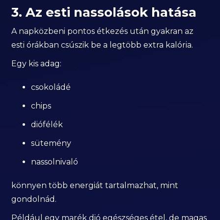
3. Az esti nassolások hatása
A napközbeni pontos étkezés után gyakran az
esti órákban csúszik be a legtöbb extra kalória.
Egy kis adag:
csokoládé
chips
diófélék
sütemény
nassolnivaló
könnyen több energiát tartalmazhat, mint
gondolnád.
Például egy marék dió egészséges étel, de magas