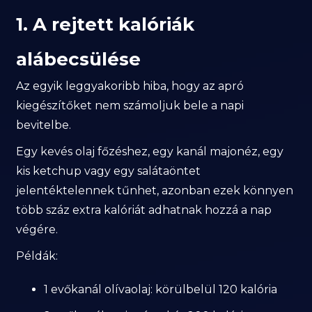
1. A rejtett kalóriák
alábecsülése
Az egyik leggyakoribb hiba, hogy az apró
kiegészítőket nem számoljuk bele a napi
bevitelbe.
Egy kevés olaj főzéshez, egy kanál majonéz, egy
kis ketchup vagy egy salátaöntet
jelentéktelennek tűnhet, azonban ezek könnyen
több száz extra kalóriát adhatnak hozzá a nap
végére.
Példák:
1 evőkanál olívaolaj: körülbelül 120 kalória