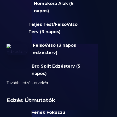
Homokóra Alak (6
napos)
Teljes Test/Felső/Alsó
Terv (3 napos)
Felső/Alsó (3 napos
edzésterv)
Bro Split Edzésterv (5
napos)
További edzéstervek
Edzés Útmutatók
Fenék Fókuszú