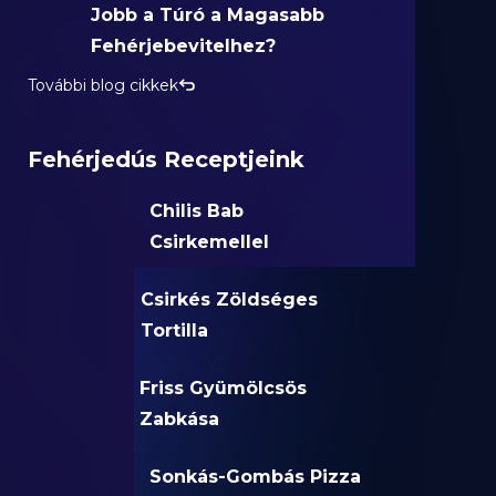
Jobb a Túró a Magasabb
Fehérjebevitelhez?
További blog cikkek
Fehérjedús Receptjeink
Chilis Bab
Csirkemellel
Csirkés Zöldséges
Tortilla
Friss Gyümölcsös
Zabkása
Sonkás-Gombás Pizza