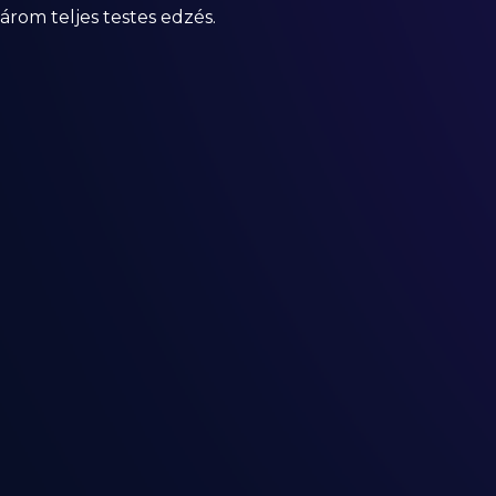
árom teljes testes edzés.