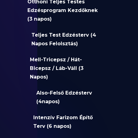
Otthoni Teljes Testes
Edzésprogram Kezdőknek
(3 napos)
Teljes Test Edzésterv (4
Napos Felolsztás)
Mell-Tricepsz / Hát-
Bicepsz / Láb-Váll (3
Napos)
Also-Felső Edzésterv
(4napos)
Intenzív Farizom Építő
Terv (6 napos)