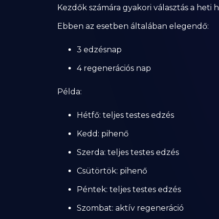
Kezdők számára gyakori választás a heti h
Ebben az esetben általában elegendő:
3 edzésnap
4 regenerációs nap
Példa:
Hétfő: teljes testes edzés
Kedd: pihenő
Szerda: teljes testes edzés
Csütörtök: pihenő
Péntek: teljes testes edzés
Szombat: aktív regeneráció