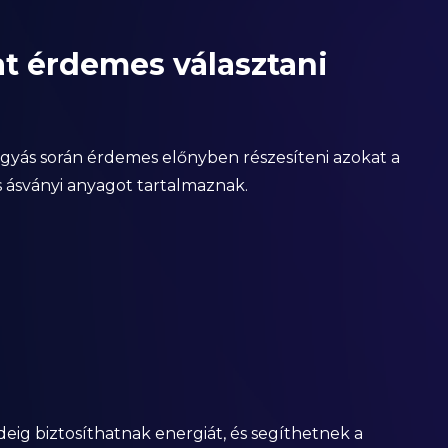
t érdemes választani
gyás során érdemes előnyben részesíteni azokat a
és ásványi anyagot tartalmaznak.
ig biztosíthatnak energiát, és segíthetnek a