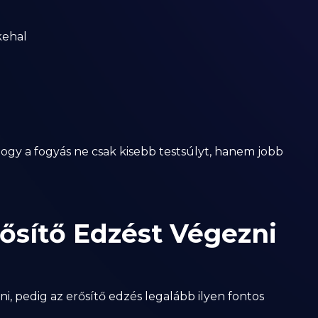
kehal
hogy a fogyás ne csak kisebb testsúlyt, hanem jobb
ősítő Edzést Végezni
i, pedig az erősítő edzés legalább ilyen fontos