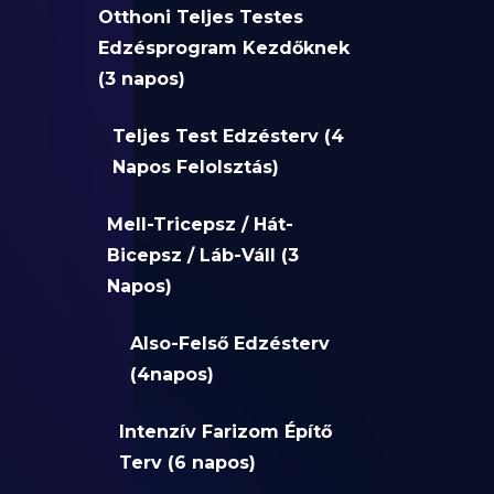
Otthoni Teljes Testes
Edzésprogram Kezdőknek
(3 napos)
Teljes Test Edzésterv (4
Napos Felolsztás)
Mell-Tricepsz / Hát-
Bicepsz / Láb-Váll (3
Napos)
Also-Felső Edzésterv
(4napos)
Intenzív Farizom Építő
Terv (6 napos)