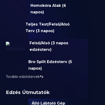
Homokóra Alak (6
napos)
Teljes Test/Felső/Alsó
Terv (3 napos)
Felső/Alsó (3 napos
edzésterv)
Bro Split Edzésterv (5
napos)
További edzéstervek
Edzés Útmutatók
Álló Lábtoló Gép