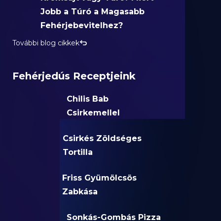
Jobb a Túró a Magasabb
Fehérjebevitelhez?
További blog cikkek
Fehérjedús Receptjeink
Chilis Bab
Csirkemellel
Csirkés Zöldséges
Tortilla
Friss Gyümölcsös
Zabkása
Sonkás-Gombás Pizza