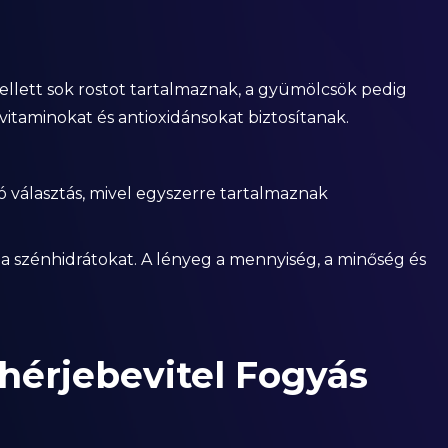
ellett sok rostot tartalmaznak, a gyümölcsök pedig
vitaminokat és antioxidánsokat biztosítanak.
jó választás, mivel egyszerre tartalmaznak
a szénhidrátokat. A lényeg a mennyiség, a minőség és
hérjebevitel Fogyás