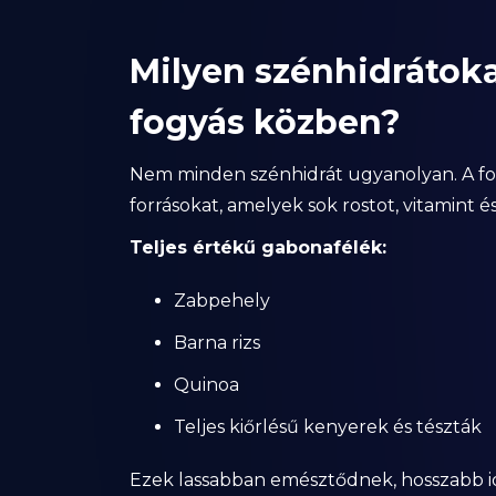
Milyen szénhidrátoka
fogyás közben?
Nem minden szénhidrát ugyanolyan. A fo
forrásokat, amelyek sok rostot, vitamint 
Teljes értékű gabonafélék:
Zabpehely
Barna rizs
Quinoa
Teljes kiőrlésű kenyerek és tészták
Ezek lassabban emésztődnek, hosszabb ide