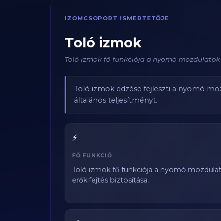
IZOMCSOPORT ISMERTETŐJE
Toló izmok
Toló izmok fő funkciója a nyomó mozdulatok v
Toló izmok edzése fejleszti a nyomó mozd
általános teljesítményt.
⚡
FŐ FUNKCIÓ
Toló izmok fő funkciója a nyomó mozdulat
erőkifejtés biztosítása.