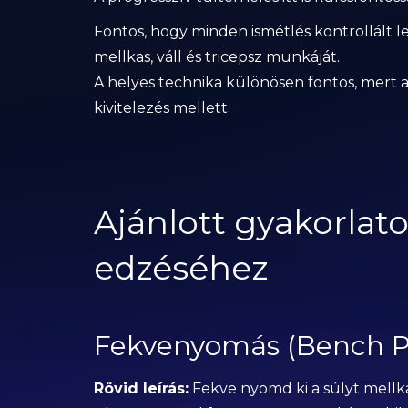
Fontos, hogy minden ismétlés kontrollált l
mellkas, váll és tricepsz munkáját.
A helyes technika különösen fontos, mert a
kivitelezés mellett.
Ajánlott gyakorlato
edzéséhez
Fekvenyomás (Bench P
Rövid leírás:
Fekve nyomd ki a súlyt mellkas