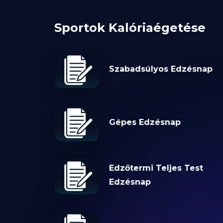
Sportok Kalóriaégetése
Szabadsúlyos Edzésnap
Gépes Edzésnap
Edzőtermi Teljes Test
Edzésnap