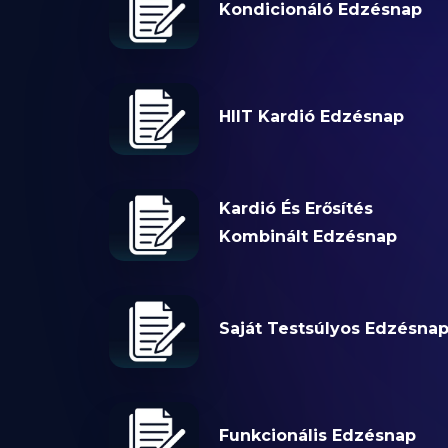
Kondicionáló Edzésnap
HIIT Kardió Edzésnap
Kardió És Erősítés
Kombinált Edzésnap
Saját Testsúlyos Edzésna
Funkcionális Edzésnap