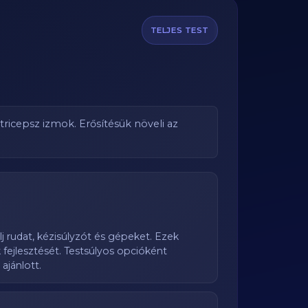
TELJES TEST
tricepsz izmok. Erősítésük növeli az
 rudat, kézisúlyzót és gépeket. Ezek
fejlesztését. Testsúlyos opcióként
ajánlott.