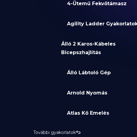
4-Ütemű Fekvőtámasz
Agility Ladder Gyakorlato
Álló 2 Karos-Kábeles
Bicepszhajlítás
Álló Lábtoló Gép
Arnold Nyomás
Atlas Kő Emelés
További gyakorlatok