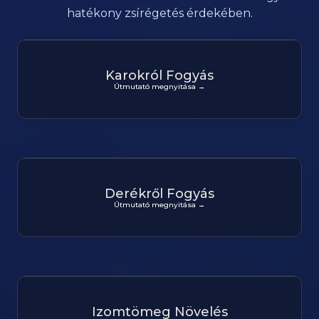
hatékony zsírégetés érdekében.
Karokról Fogyás
Útmutató megnyitása →
Derékről Fogyás
Útmutató megnyitása →
Izomtömeg Növelés