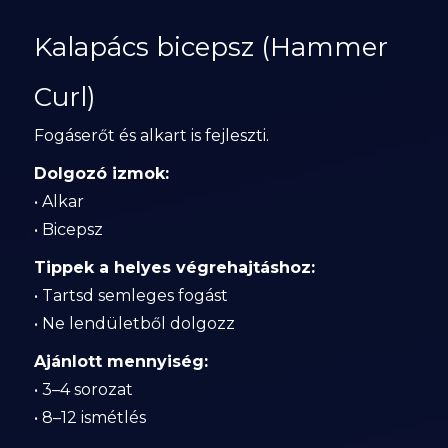
Kalapács bicepsz (Hammer
Curl)
Fogáserőt és alkart is fejleszti.
Dolgozó izmok:
• Alkar
• Bicepsz
Tippek a helyes végrehajtáshoz:
• Tartsd semleges fogást
• Ne lendületből dolgozz
Ajánlott mennyiség:
• 3–4 sorozat
• 8–12 ismétlés