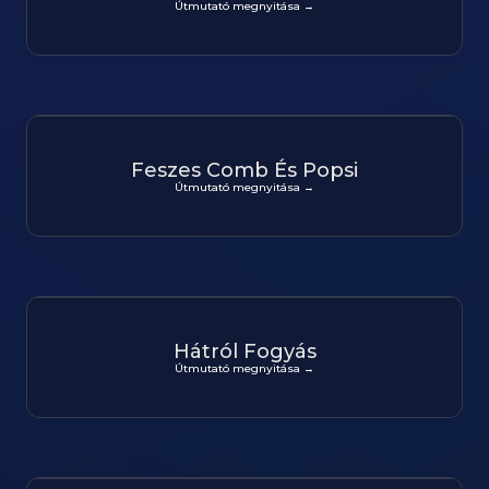
Útmutató megnyitása →
Feszes Comb És Popsi
Útmutató megnyitása →
Hátról Fogyás
Útmutató megnyitása →