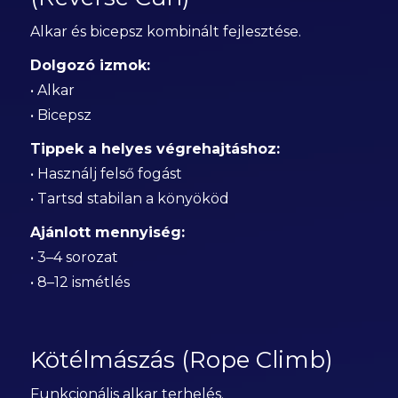
Alkar és bicepsz kombinált fejlesztése.
Dolgozó izmok:
• Alkar
• Bicepsz
Tippek a helyes végrehajtáshoz:
• Használj felső fogást
• Tartsd stabilan a könyököd
Ajánlott mennyiség:
• 3–4 sorozat
• 8–12 ismétlés
Kötélmászás (Rope Climb)
Funkcionális alkar terhelés.