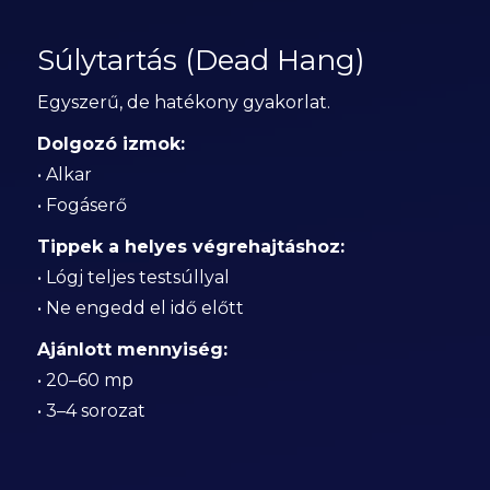
Súlytartás (Dead Hang)
Egyszerű, de hatékony gyakorlat.
Dolgozó izmok:
• Alkar
• Fogáserő
Tippek a helyes végrehajtáshoz:
• Lógj teljes testsúllyal
• Ne engedd el idő előtt
Ajánlott mennyiség:
• 20–60 mp
• 3–4 sorozat