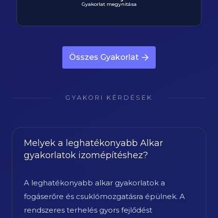
Gyakorlat megynitása
Összes Gyakorlat
GYAKORI KÉRDÉSEK
Melyek a leghatékonyabb Alkar
gyakorlatok izomépítéshez?
A leghatékonyabb alkar gyakorlatok a
fogáserőre és csuklómozgatásra épülnek. A
rendszeres terhelés gyors fejlődést