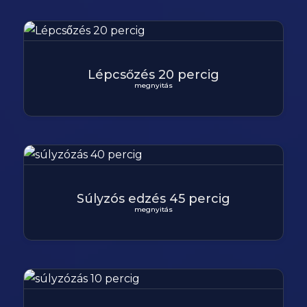
Lépcsőzés 20 percig
megnyitás
Súlyzós edzés 45 percig
megnyitás