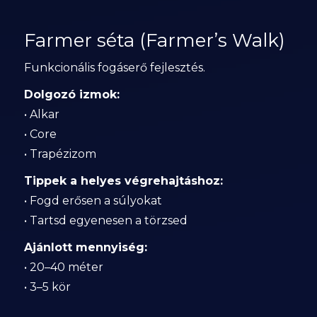
Farmer séta (Farmer’s Walk)
Funkcionális fogáserő fejlesztés.
Dolgozó izmok:
• Alkar
• Core
• Trapézizom
Tippek a helyes végrehajtáshoz:
• Fogd erősen a súlyokat
• Tartsd egyenesen a törzsed
Ajánlott mennyiség:
• 20–40 méter
• 3–5 kör