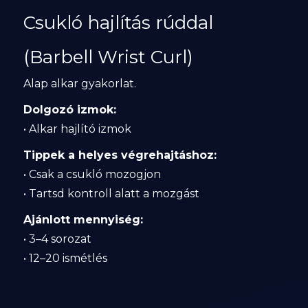
Csukló hajlítás rúddal
(Barbell Wrist Curl)
Alap alkar gyakorlat.
Dolgozó izmok:
• Alkar hajlító izmok
Tippek a helyes végrehajtáshoz:
• Csak a csukló mozogjon
• Tartsd kontroll alatt a mozgást
Ajánlott mennyiség:
• 3–4 sorozat
• 12–20 ismétlés