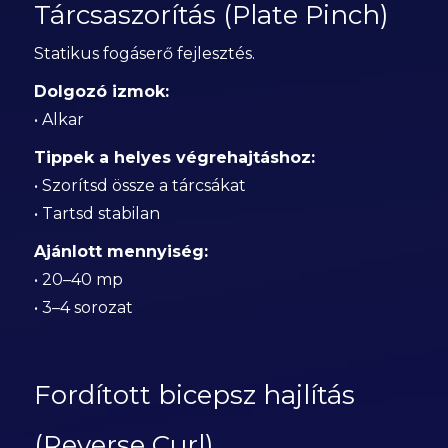
Tárcsaszorítás (Plate Pinch)
Statikus fogáserő fejlesztés.
Dolgozó izmok:
• Alkar
Tippek a helyes végrehajtáshoz:
• Szorítsd össze a tárcsákat
• Tartsd stabilan
Ajánlott mennyiség:
• 20–40 mp
• 3–4 sorozat
Fordított bicepsz hajlítás
(Reverse Curl)