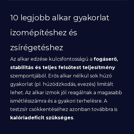
10 legjobb alkar gyakorlat
izomépítéshez és
zsírégetéshez
Az alkar edzése kulcsfontosságú a
fogáserő,
stabilitás és teljes felsőtest teljesítmény
szempontjából. Erős alkar nélkül sok húzó
gyakorlat (pl. húzódzkodás, evezés) limitált
lehet. Az alkar izmok jól reagálnak a magasabb
ismétlésszámra és a gyakori terhelésre. A
testzsír csökkentéséhez azonban továbbra is
kalóriadeficit szükséges
.