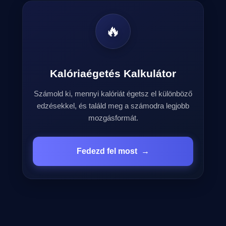
🔥
Kalóriaégetés Kalkulátor
Számold ki, mennyi kalóriát égetsz el különböző
edzésekkel, és találd meg a számodra legjobb
mozgásformát.
Fedezd fel most
→