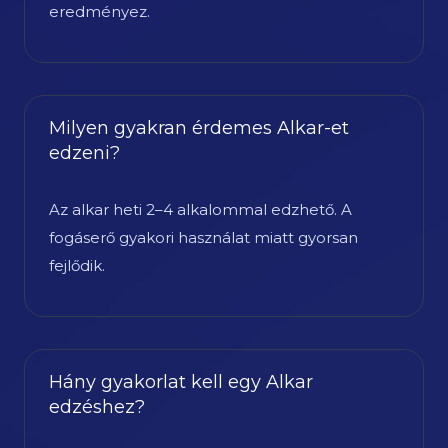
eredményez.
Milyen gyakran érdemes Alkar-et
edzeni?
Az alkar heti 2–4 alkalommal edzhető. A
fogáserő gyakori használat miatt gyorsan
fejlődik.
Hány gyakorlat kell egy Alkar
edzéshez?