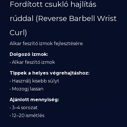
Fordított csukló hajlítás
rúddal (Reverse Barbell Wrist
Curl)
Alkar feszítő izmok fejlesztésére.
Dolgozó izmok:
• Alkar feszítő izmok
Tippek a helyes végrehajtáshoz:
• Használj kisebb súlyt
• Mozogj lassan
Ajánlott mennyiség:
• 3–4 sorozat
• 12–20 ismétlés