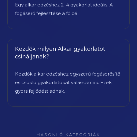
Egy alkar edzéshez 2–4 gyakorlat ideális. A
fogáserő fejlesztése a fő cél.
Kezdők milyen Alkar gyakorlatot
csináljanak?
Kezdők alkar edzéshez egyszerű fogáserősítő
és csukló gyakorlatokat válasszanak. Ezek
gyors fejlődést adnak.
HASONLÓ KATEGÓRIÁK