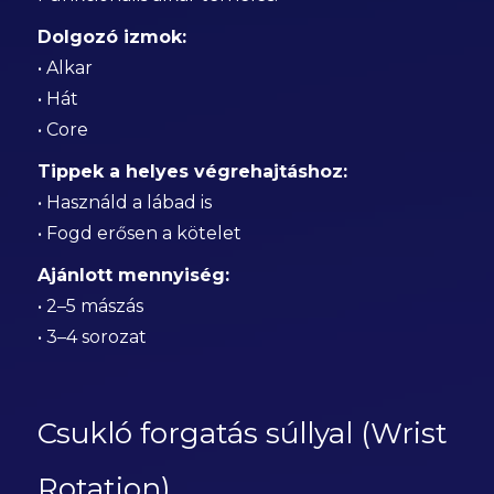
Dolgozó izmok:
• Alkar
• Hát
• Core
Tippek a helyes végrehajtáshoz:
• Használd a lábad is
• Fogd erősen a kötelet
Ajánlott mennyiség:
• 2–5 mászás
• 3–4 sorozat
Csukló forgatás súllyal (Wrist
Rotation)