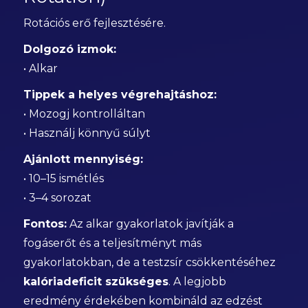
Rotációs erő fejlesztésére.
Dolgozó izmok:
• Alkar
Tippek a helyes végrehajtáshoz:
• Mozogj kontrolláltan
• Használj könnyű súlyt
Ajánlott mennyiség:
• 10–15 ismétlés
• 3–4 sorozat
Fontos:
Az alkar gyakorlatok javítják a
fogáserőt és a teljesítményt más
gyakorlatokban, de a testzsír csökkentéséhez
kalóriadeficit szükséges
. A legjobb
eredmény érdekében kombináld az edzést