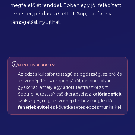
megfelelő étrenddel. Ebben egy jól felépített
rendszer, például a GetFIT App, hatékony
támogatást nyújthat.
FONTOS ALAPELV
Az edzés kulcsfontosságú az egészség, az erő és
az izomépítés szempontjából, de nincs olyan
gyakorlat, amely egy adott testrészről zsírt
égetne. A testzsír csökkentéséhez
kalóriadeficit
szükséges, míg az izomépítéshez megfelelő
fehérjebevitel
és következetes edzésmunka kell.