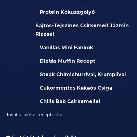
Protein Kókuszgolyó
Sajtos-Tejszínes Csirkemell Jázmin
Rizzsel
Vaníliás Mini Fánkok
Diétás Muffin Recept
Steak Chimichurrival, Krumplival
Cukormentes Kakaós Csiga
Chilis Bab Csirkemellel
További diétás receptek