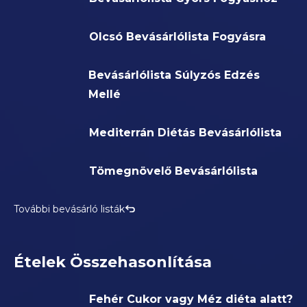
Olcsó Bevásárlólista Fogyásra
Bevásárlólista Súlyzós Edzés
Mellé
Mediterrán Diétás Bevásárlólista
Tömegnövelő Bevásárlólista
További bevásárló listák
Ételek Összehasonlítása
Fehér Cukor vagy Méz diéta alatt?