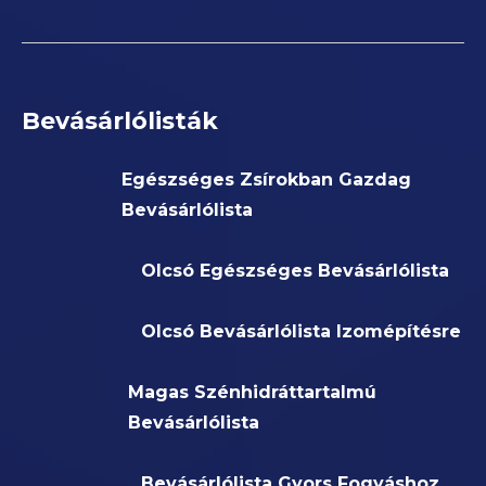
Bevásárlólisták
Egészséges Zsírokban Gazdag
Bevásárlólista
Olcsó Egészséges Bevásárlólista
Olcsó Bevásárlólista Izomépítésre
Magas Szénhidráttartalmú
Bevásárlólista
Bevásárlólista Gyors Fogyáshoz