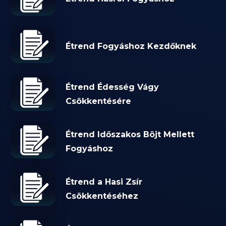
Étrend Fogyáshoz Kezdőknek
Étrend Édesség Vágy
Csökkentésére
Étrend Időszakos Böjt Mellett
Fogyáshoz
Étrend a Hasi Zsír
Csökkentéséhez