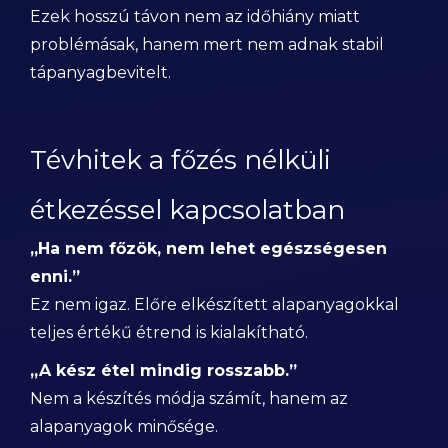
Ezek hosszú távon nem az időhiány miatt
problémásak, hanem mert nem adnak stabil
tápanyagbevitelt.
Tévhitek a főzés nélküli
étkezéssel kapcsolatban
„Ha nem főzök, nem lehet egészségesen
enni.”
Ez nem igaz. Előre elkészített alapanyagokkal
teljes értékű étrend is kialakítható.
„A kész étel mindig rosszabb.”
Nem a készítés módja számít, hanem az
alapanyagok minősége.