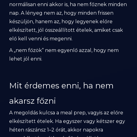
normálisan enni akkor is, ha nem főznek minden
nap. A lényeg nem az, hogy minden frissen
készüljön, hanem az, hogy legyenek előre
elkészített, jól összeállított ételek, amiket csak
elő kell venni és megenni.
A „nem főzök” nem egyenlő azzal, hogy nem
lehet jól enni.
Mit érdemes enni, ha nem
akarsz főzni
A megoldás kulcsa a meal prep, vagyis az előre
elkészített ételek. Ha egyszer vagy kétszer egy
héten rászánsz 1–2 órát, akkor napokra