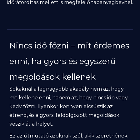
időráfordítás mellett is megfelelő tápanyagbevitel.
Nincs idő főzni – mit érdemes
enni, ha gyors és egyszerű
megoldások kellenek
Sokaknál a legnagyobb akadály nem az, hogy
mit kellene enni, hanem az, hogy nincs idő vagy
kedv főzni. Ilyenkor könnyen elcsúszik az
étrend, és a gyors, feldolgozott megoldások
veszik át a helyet.
Ez az útmutató azoknak szól, akik szeretnének