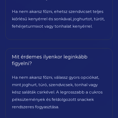
Ha nem akarsz főzni, ehetsz szendvicset teljes
kiőrlésű kenyérrel és sonkával, joghurtot, túrót,
fehérjeturmixot vagy tonhalat kenyérrel.
Mit érdemes ilyenkor leginkább
figyelni?
Ha nem akarsz főzni, válassz gyors opciókat,
mint joghurt, túró, szendvicsek, tonhal vagy
kész saláták csirkével. A legrosszabb a cukros
péksütemények és feldolgozott snackek
rendszeres fogyasztása.