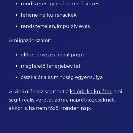
rendszeres gyorséttermi étkezés
fehérje nélküli snackek
rendszertelen, impulzív evés
Ami igazán számít:
előre tervezés (meal prep)
megfelelő fehérjebevitel
összkalória és minőség egyensúlya
A kiinduláshoz segíthet a
kalória kalkulátor
, ami
segít reális keretet adni a napi étkezéseknek
akkor is, ha nem főzöl minden nap.