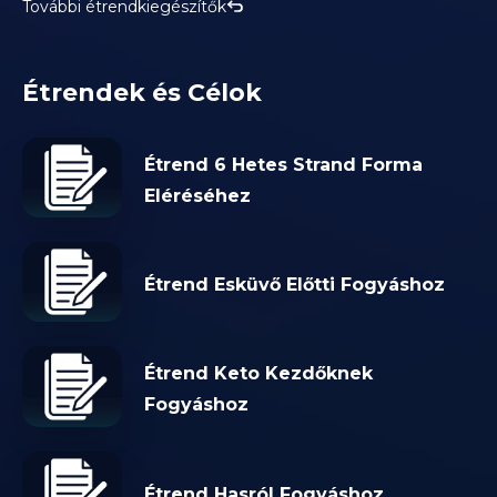
További étrendkiegészítők
Étrendek és Célok
Étrend 6 Hetes Strand Forma
Eléréséhez
Étrend Esküvő Előtti Fogyáshoz
Étrend Keto Kezdőknek
Fogyáshoz
Étrend Hasról Fogyáshoz