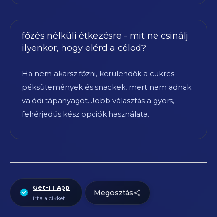
főzés nélküli étkezésre - mit ne csinálj
ilyenkor, hogy elérd a célod?
Ha nem akarsz főzni, kerülendők a cukros
péksütemények és snackek, mert nem adnak
valódi tápanyagot. Jobb választás a gyors,
fehérjedús kész opciók használata.
GetFIT App
Megosztás
írta a cikket.