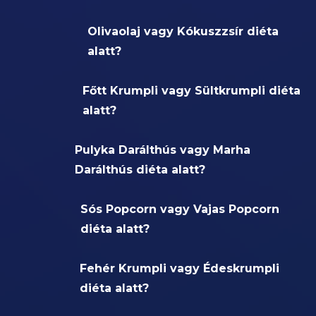
Olivaolaj vagy Kókuszzsír diéta
alatt?
Főtt Krumpli vagy Sültkrumpli diéta
alatt?
Pulyka Darálthús vagy Marha
Darálthús diéta alatt?
Sós Popcorn vagy Vajas Popcorn
diéta alatt?
Fehér Krumpli vagy Édeskrumpli
diéta alatt?