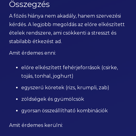
Összegzés
A főzés hiánya nem akadály, hanem szervezési
kérdés. A legjobb megoldás az előre elkészített
ételek rendszere, ami csökkenti a stresszt és
stabilabb étkezést ad.
Amit érdemes enni:
előre elkészített fehérjeforrások (csirke,
tojás, tonhal, joghurt)
egyszerű köretek (rizs, krumpli, zab)
zöldségek és gyümölcsök
gyorsan összeállítható kombinációk
Amit érdemes kerülni: