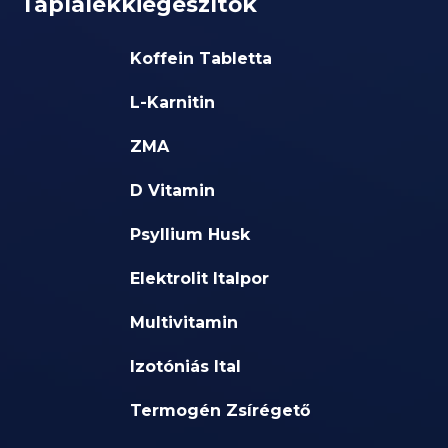
Táplálékkiegészítők
Koffein Tabletta
L-Karnitin
ZMA
D Vitamin
Psyllium Husk
Elektrolit Italpor
Multivitamin
Izotóniás Ital
Termogén Zsírégető