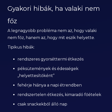
Gyakori hibák, ha valaki nem
főz
A legnagyobb probléma nem az, hogy valaki
nem főz, hanem az, hogy mit eszik helyette.
Tipikus hibák:
rendszeres gyorséttermi étkezés
péksütemények és édességek
„helyettesítőként”
fehérje hiánya a napi étrendben
rendszertelen étkezés, kimaradó főételek
csak snackekből álló nap