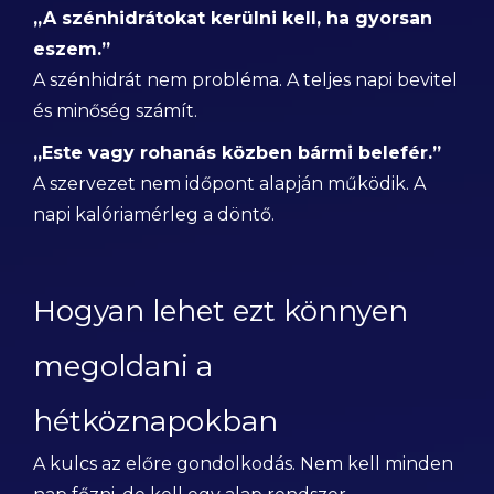
„A szénhidrátokat kerülni kell, ha gyorsan
eszem.”
A szénhidrát nem probléma. A teljes napi bevitel
és minőség számít.
„Este vagy rohanás közben bármi belefér.”
A szervezet nem időpont alapján működik. A
napi kalóriamérleg a döntő.
Hogyan lehet ezt könnyen
megoldani a
hétköznapokban
A kulcs az előre gondolkodás. Nem kell minden