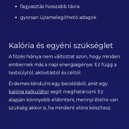
fagyasztás hosszabb távra
gyorsan újramelegíthető adagok
Kalória és egyéni szükséglet
A főzés hiánya nem változtat azon, hogy minden
embernek más a napi energiaigénye. Ez függ a
testsúlytól, aktivitástól és céltól.
Érdemes kiindulni egy becslésből, amit egy
kalória kalkulátor
segít meghatározni. Ez
alapján könnyebb eldönteni, mennyi ételre van
szükség akkor is, ha mindent előre készítesz.