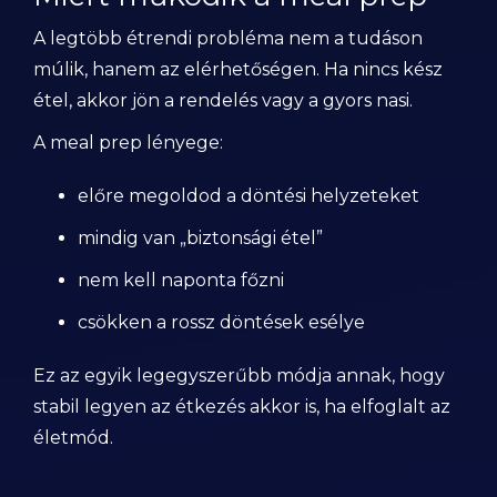
A legtöbb étrendi probléma nem a tudáson
múlik, hanem az elérhetőségen. Ha nincs kész
étel, akkor jön a rendelés vagy a gyors nasi.
A meal prep lényege:
előre megoldod a döntési helyzeteket
mindig van „biztonsági étel”
nem kell naponta főzni
csökken a rossz döntések esélye
Ez az egyik legegyszerűbb módja annak, hogy
stabil legyen az étkezés akkor is, ha elfoglalt az
életmód.