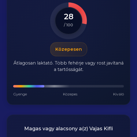
28
/ 100
Közepesen
Átlagosan laktató. Több fehérje vagy rost javítaná
a tartósságát.
Gyenge
Közepes
Kiváló
Magas vagy alacsony a(z) Vajas Kifli