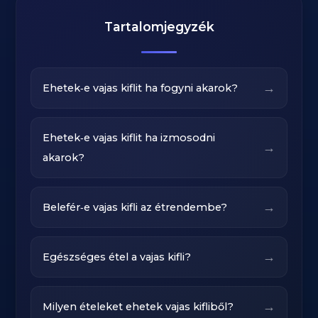
Tartalomjegyzék
→
Ehetek‑e vajas kiflit ha fogyni akarok?
Ehetek‑e vajas kiflit ha izmosodni
→
akarok?
→
Belefér‑e vajas kifli az étrendembe?
→
Egészséges étel a vajas kifli?
→
Milyen ételeket ehetek vajas kifliből?