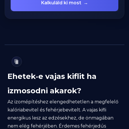
Kalkuláld ki most
→
Ehetek‑e vajas kiflit ha
izmosodni akarok?
Az izomépítéshez elengedhetetlen a megfelelő
kalóriabevitel és fehérjebevitelt. A vajas kifli
energikus lesz az edzésekhez, de önmagában
nem elég fehérjében. Érdemes fehérjedús