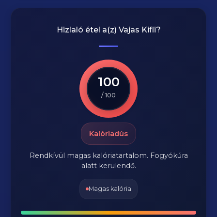
Hizlaló étel a(z)
Vajas Kifli
?
100
/ 100
Kalóriadús
Rendkívül magas kalóriatartalom. Fogyókúra
alatt kerülendő.
Magas kalória