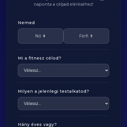
naponta a céljaid eléréséhez!
Nemed
Nő 👩
Férfi 👨
Mi a fitnesz célod?
Milyen a jelenlegi testalkatod?
Hány éves vagy?