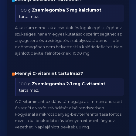
100 g
Zsemlegomba
3 mg kalciumot
tartalmaz.
A kalcium nemcsak a csontok és fogak egészségéhez
szükséges, hanem egyes kutatások szerint segíthet az
anyagcsere és a zsírégetés szabályozásában is — bár
ez önmagában nem helyettesíti a kalóriadeficitet. Napi
ajánlott bevitel felnőtteknek: 1000 mg.
Mennyi C-vitamint tartalmaz?
100 g
Zsemlegomba
2.1 mg C-vitamint
tartalmaz.
A C-vitamin antioxidáns, támogatja az immunrendszert
és segíti a vas felszívódását a bélrendszerben.
Fogyásnál a mikrotápanyag-bevitel fenntartása fontos,
mivel a kalóriakorlátozás könnyen vitaminhiányhoz
vezethet. Napi ajánlott bevitel: 80 mg.