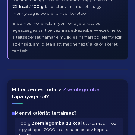
22 kcal / 100 g
kalóriatartalma mellett nagy
mennyiség is belefér a napi keretbe.
Érdemes mellé valamilyen fehérjeforrást és
egészséges zsírt tervezni az étkezésbe — ezek nélkül
a teltségérzet hamar elmúlik, és hamarabb jelentkezik
az éhség, ami diéta alatt megnehezíti a kalóriakeret
tartását.
Mit érdemes tudni a
Zsemlegomba
tápanyagairól?
Mennyi kalóriát tartalmaz?
100 g
Zsemlegomba
22 kcal
-t tartalmaz — ez
egy átlagos 2000 kcal-s napi célhoz képest