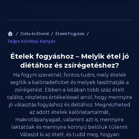
Diéta és Étrend
Ételek Fogyásra
Teljes Kiőrlésű Kenyér
Ételek fogyáshoz – Melyik étel jó
diétához és zsírégetéshez?
Ha fogyni szeretnél, fontos tudni, mely ételek
segítik a kalóriadeficitet és melyek lassíthatják a
zsírégetést. Ebben a listában több száz ételt
találsz, részletes értékeléssel arról, hogy mennyire
jó választás fogyáshoz és diétához. Megnézheted
az adott ételek kalóriatartalmát,
makrotápanyagait, valamint azt is, mennyire
laktatóak és mennyire könnyű belőlük túlenni.
Válaszd ki az ételt, és tudd meg, hogyan