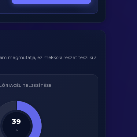
gram megmutatja, ez mekkora részét teszi ki a
LÓRIACÉL TELJESÍTÉSE
39
%