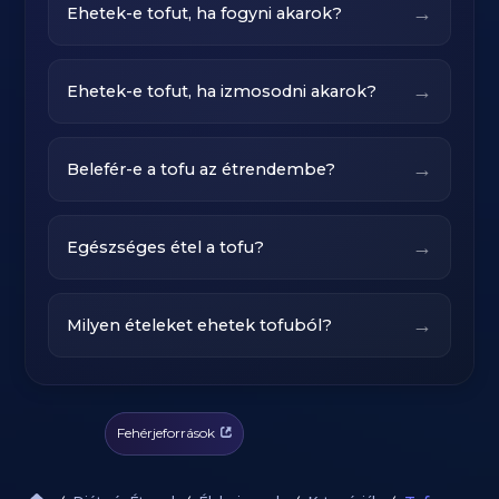
→
Ehetek-e tofut, ha fogyni akarok?
→
Ehetek-e tofut, ha izmosodni akarok?
→
Belefér-e a tofu az étrendembe?
→
Egészséges étel a tofu?
→
Milyen ételeket ehetek tofuból?
Fehérjeforrások