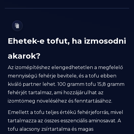
Ehetek-e tofut, ha izmosodni
akarok?
Az izomépítéshez elengedhetetlen a megfelelő
mennyiségű fehérje bevitele, és a tofu ebben
kiváló partner lehet. 100 gramm tofu 15,8 gramm
fehérjét tartalmaz, ami hozzájárulhat az
izomtömeg növeléséhez és fenntartásához.
Emellett a tofu teljes értékű fehérjeforrás, mivel
tartalmazza az összes esszenciális aminosavat. A
tofu alacsony zsírtartalma és magas