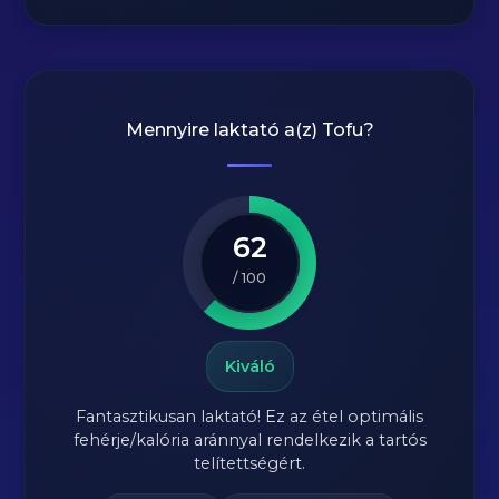
Mennyire laktató a(z)
Tofu
?
62
/ 100
Kiváló
Fantasztikusan laktató! Ez az étel optimális
fehérje/kalória aránnyal rendelkezik a tartós
telítettségért.