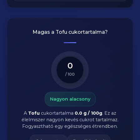
Magas a
Tofu
cukortartalma?
0
/ 100
Nagyon alacsony
A
Tofu
cukortartalma
0.0 g / 100g
. Ez az
élelmiszer nagyon kevés cukrot tartalmaz.
Fogyasztható egy egészséges étrendben.