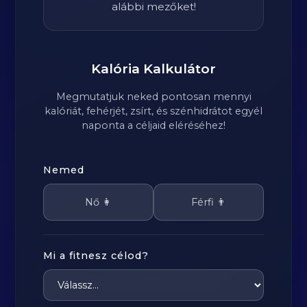
alábbi mezőket!
Kalória Kalkulátor
Megmutatjuk neked pontosan mennyi
kalóriát, fehérjét, zsírt, és szénhidrátot egyél
naponta a céljaid eléréséhez!
Nemed
Nő 👩
Férfi 👨
Mi a fitnesz célod?