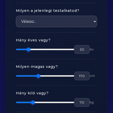
Milyen a jelenlegi testalkatod?
Hány éves vagy?
év
Milyen magas vagy?
cm
Hány kiló vagy?
kg