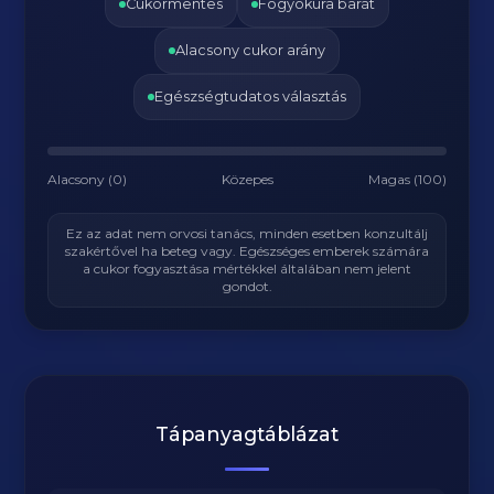
Cukormentes
Fogyókúra barát
Alacsony cukor arány
Egészségtudatos választás
Alacsony (0)
Közepes
Magas (100)
Ez az adat nem orvosi tanács, minden esetben konzultálj
szakértővel ha beteg vagy. Egészséges emberek számára
a cukor fogyasztása mértékkel általában nem jelent
gondot.
Tápanyagtáblázat