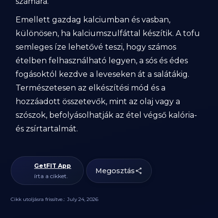
számára.
Emellett gazdag kalciumban és vasban,
különösen, ha kalciumszulfáttal készítik. A tofu
semleges íze lehetővé teszi, hogy számos
ételben felhasználható legyen, a sós és édes
fogásoktól kezdve a leveseken át a salátákig.
Természetesen az elkészítési mód és a
hozzáadott összetevők, mint az olaj vagy a
szószok, befolyásolhatják az étel végső kalória-
és zsírtartalmát.
GetFIT App
Megosztás
írta a cikket.
Cikk utoljásra frissítve.:
July 24, 2026