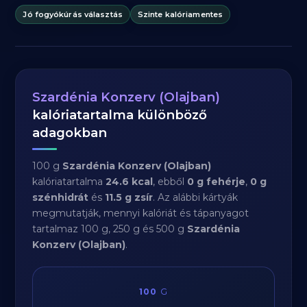
Jó fogyókúrás választás
Szinte kalóriamentes
Szardénia Konzerv (Olajban)
kalóriatartalma különböző
adagokban
100 g
Szardénia Konzerv (Olajban)
kalóriatartalma
24.6 kcal
, ebből
0 g fehérje
,
0 g
szénhidrát
és
11.5 g zsír
. Az alábbi kártyák
megmutatják, mennyi kalóriát és tápanyagot
tartalmaz 100 g, 250 g és 500 g
Szardénia
Konzerv (Olajban)
.
100
G