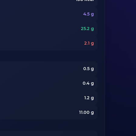
4.5
g
25.2
g
2.1
g
0.5
g
0.4
g
1.2
g
11.00
g