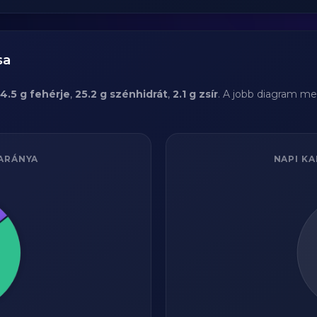
sa
4.5 g fehérje
,
25.2 g szénhidrát
,
2.1 g zsír
. A jobb diagram me
ARÁNYA
NAPI KA