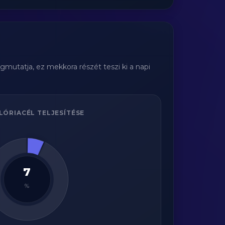
gmutatja, ez mekkora részét teszi ki a napi
LÓRIACÉL TELJESÍTÉSE
7
%