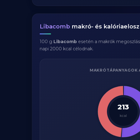
Libacomb
makró- és kalóriaelosz
100 g
Libacomb
esetén a makrók megoszlás
napi 2000 kcal célodnak.
MAKRÓTÁPANYAGOK 
213
kcal