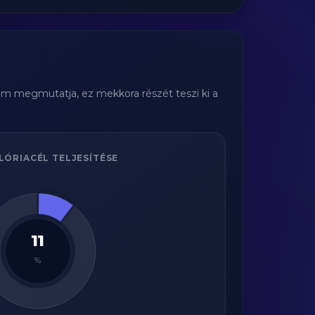
ram megmutatja, ez mekkora részét teszi ki a
LÓRIACÉL TELJESÍTÉSE
11
%