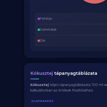
Fehérje
Szénhidrát
Zsír
Kókusztej
tápanyagtáblázata
Kókusztej
teljes tápanyagtáblázata 100 ml-r
kalkulátorban az értékek frissítéséhez.
ALAPMAKRÓK