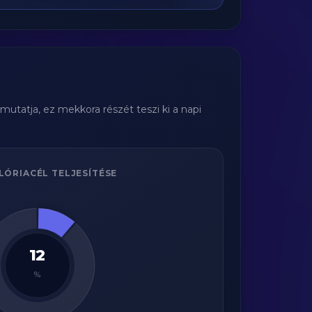
utatja, ez mekkora részét teszi ki a napi
LÓRIACÉL TELJESÍTÉSE
12
%