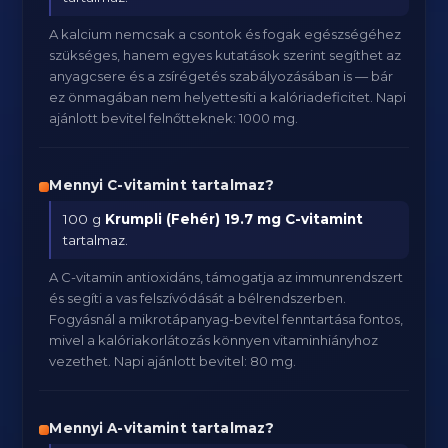
A kalcium nemcsak a csontok és fogak egészségéhez
szükséges, hanem egyes kutatások szerint segíthet az
anyagcsere és a zsírégetés szabályozásában is — bár
ez önmagában nem helyettesíti a kalóriadeficitet. Napi
ajánlott bevitel felnőtteknek: 1000 mg.
Mennyi C-vitamint tartalmaz?
100 g
Krumpli (Fehér)
19.7 mg C-vitamint
tartalmaz.
A C-vitamin antioxidáns, támogatja az immunrendszert
és segíti a vas felszívódását a bélrendszerben.
Fogyásnál a mikrotápanyag-bevitel fenntartása fontos,
mivel a kalóriakorlátozás könnyen vitaminhiányhoz
vezethet. Napi ajánlott bevitel: 80 mg.
Mennyi A-vitamint tartalmaz?