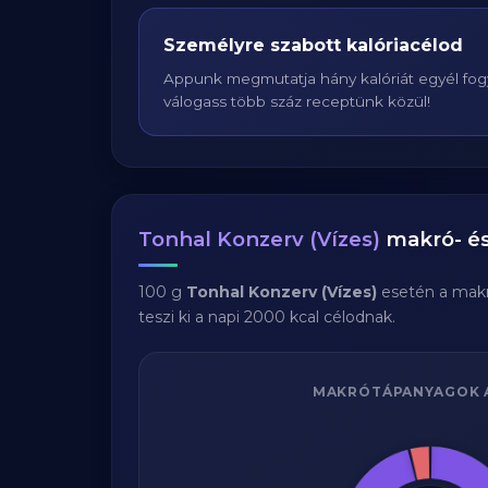
Személyre szabott kalóriacélod
Appunk megmutatja hány kalóriát egyél fogy
válogass több száz receptünk közül!
Tonhal Konzerv (Vízes)
makró- és
100 g
Tonhal Konzerv (Vízes)
esetén a mak
teszi ki a napi 2000 kcal célodnak.
MAKRÓTÁPANYAGOK 