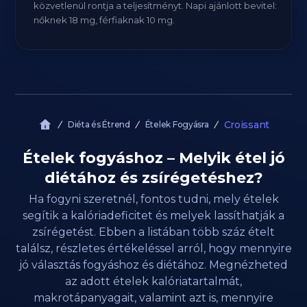
közvetlenül rontja a teljesítményt. Napi ajánlott bevitel:
nőknek 18 mg, férfiaknak 10 mg.
Croissant
Diéta és Étrend
Ételek Fogyásra
Ételek fogyáshoz – Melyik étel jó
diétához és zsírégetéshez?
Ha fogyni szeretnél, fontos tudni, mely ételek
segítik a kalóriadeficitet és melyek lassíthatják a
zsírégetést. Ebben a listában több száz ételt
találsz, részletes értékeléssel arról, hogy mennyire
jó választás fogyáshoz és diétához. Megnézheted
az adott ételek kalóriatartalmát,
makrotápanyagait, valamint azt is, mennyire