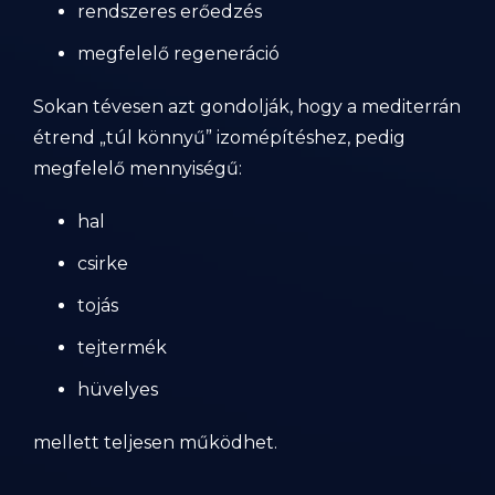
rendszeres erőedzés
megfelelő regeneráció
Sokan tévesen azt gondolják, hogy a mediterrán
étrend „túl könnyű” izomépítéshez, pedig
megfelelő mennyiségű:
hal
csirke
tojás
tejtermék
hüvelyes
mellett teljesen működhet.