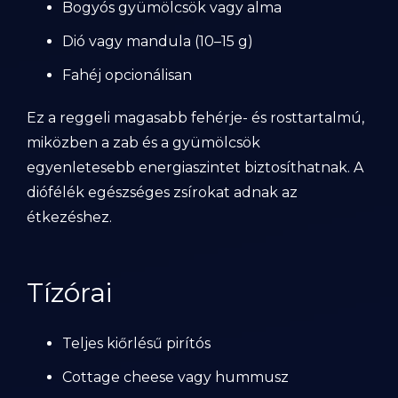
Bogyós gyümölcsök vagy alma
Dió vagy mandula (10–15 g)
Fahéj opcionálisan
Ez a reggeli magasabb fehérje- és rosttartalmú,
miközben a zab és a gyümölcsök
egyenletesebb energiaszintet biztosíthatnak. A
diófélék egészséges zsírokat adnak az
étkezéshez.
Tízórai
Teljes kiőrlésű pirítós
Cottage cheese vagy hummusz