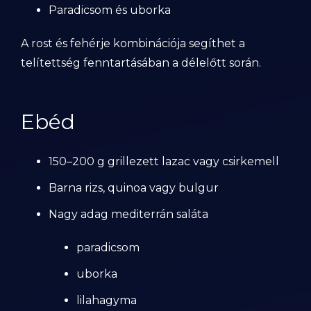
Paradicsom és uborka
A rost és fehérje kombinációja segíthet a
telítettség fenntartásában a délelőtt során.
Ebéd
150–200 g grillezett lazac vagy csirkemell
Barna rizs, quinoa vagy bulgur
Nagy adag mediterrán saláta
paradicsom
uborka
lilahagyma