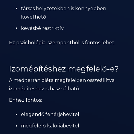
társas helyzetekben is könnyebben
követhető
kevésbé restriktív
Ez pszichológiai szempontból is fontos lehet.
Izomépítéshez megfelelő-e?
A mediterrán diéta megfelelően összeállítva
izomépítéshez is használható.
Ehhez fontos:
elegendő fehérjebevitel
megfelelő kalóriabevitel