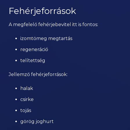
Fehérjeforrások
A megfelelő fehérjebevitel itt is fontos:
izomtömeg megtartás
regeneráció
telítettség
Jellemző fehérjeforrások:
halak
csirke
tojás
görög joghurt