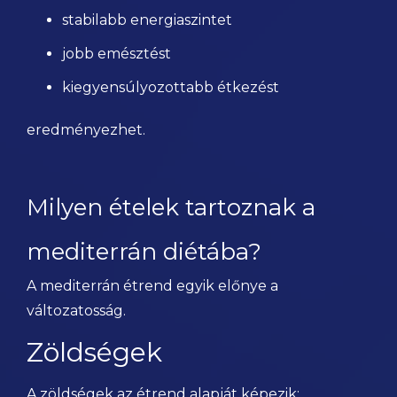
stabilabb energiaszintet
jobb emésztést
kiegyensúlyozottabb étkezést
eredményezhet.
Milyen ételek tartoznak a
mediterrán diétába?
A mediterrán étrend egyik előnye a
változatosság.
Zöldségek
A zöldségek az étrend alapját képezik: