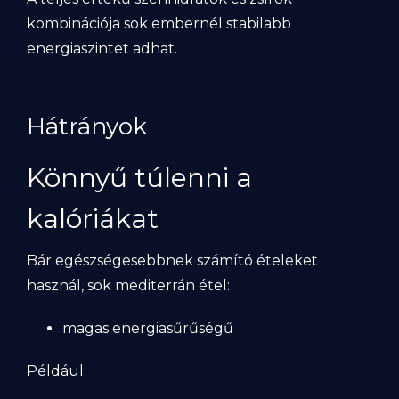
kombinációja sok embernél stabilabb
energiaszintet adhat.
Hátrányok
Könnyű túlenni a
kalóriákat
Bár egészségesebbnek számító ételeket
használ, sok mediterrán étel:
magas energiasűrűségű
Például: