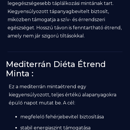
legegészségesebb táplálkozási mintának tart.
Kiegyensúlyozott tápanyagbevitelt biztosít,
miközben támogatja a szív- és érrendszeri
egészséget. Hosszú távon is fenntartható étrend,
amely nem jár szigorú tiltásokkal.
Mediterrán Diéta Étrend
Minta :
Ez a mediterrán mintaétrend egy
kiegyensúlyozott, teljes értékű alapanyagokra
épülő napot mutat be. A cél:
megfelelő fehérjebevitel biztosítása
stabil energiaszint támogatása