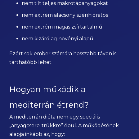
nem tilt teljes makrotápanyagokat
nem extrém alacsony szénhidrátos
nem extrém magas zsírtartalmú
nem kizárólag növényi alapú
Ezért sok ember számára hosszabb távon is
tarthatóbb lehet.
Hogyan működik a
mediterrán étrend?
A mediterrán diéta nem egy speciális
„anyagcsere-trükkre” épül. A működésének
alapja inkább az, hogy: