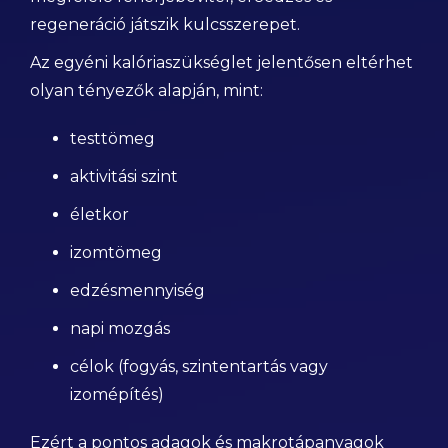
regeneráció játszik kulcsszerepet.
Az egyéni kalóriaszükséglet jelentősen eltérhet
olyan tényezők alapján, mint:
testtömeg
aktivitási szint
életkor
izomtömeg
edzésmennyiség
napi mozgás
célok (fogyás, szintentartás vagy
izomépítés)
Ezért a pontos adagok és makrotápanyagok