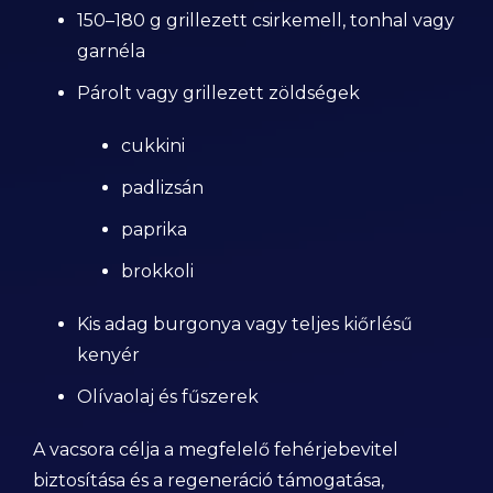
150–180 g grillezett csirkemell, tonhal vagy
garnéla
Párolt vagy grillezett zöldségek
cukkini
padlizsán
paprika
brokkoli
Kis adag burgonya vagy teljes kiőrlésű
kenyér
Olívaolaj és fűszerek
A vacsora célja a megfelelő fehérjebevitel
biztosítása és a regeneráció támogatása,