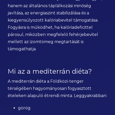
hanem az általános táplálkozási minőség
javítása, az energiaszint stabilizálása és a
kiegyensúlyozott kalóriabevitel támogatása.
Fogyásra is működhet, ha kalóriadeficittel
párosul, miközben megfelelő fehérjebevitel
mellett az izomtömeg megtartását is
támogathatja.
Mi az a mediterrán diéta?
A mediterrán diéta a Földközi-tenger
térségében hagyományosan fogyasztott
ételeken alapuló étrendi minta. Leggyakrabban:
görög