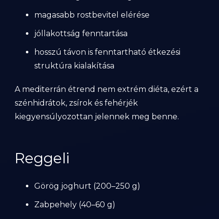
magasabb rostbevitel elérése
jóllakottság fenntartása
hosszú távon is fenntartható étkezési
struktúra kialakítása
A mediterrán étrend nem extrém diéta, ezért a
szénhidrátok, zsírok és fehérjék
kiegyensúlyozottan jelennek meg benne.
Reggeli
Görög joghurt (200–250 g)
Zabpehely (40–60 g)