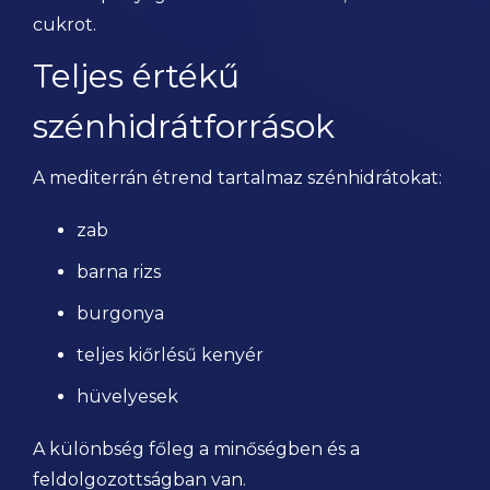
cukrot.
Teljes értékű
szénhidrátforrások
A mediterrán étrend tartalmaz szénhidrátokat:
zab
barna rizs
burgonya
teljes kiőrlésű kenyér
hüvelyesek
A különbség főleg a minőségben és a
feldolgozottságban van.