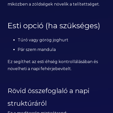
miközben a zöldségek növelik a telítettséget.
Esti opció (ha szükséges)
Túró vagy görög joghurt
Pár szem mandula
Ez segíthet az esti éhség kontrollálásában és
növelheti a napi fehérjebevitelt.
Rövid összefoglaló a napi
struktúráról