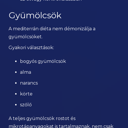
Gyümölcsök
A mediterrán diéta nem démonizálja a
gyümölcsöket.
Gyakori választások:
bogyós gyümölcsök
alma
narancs
körte
szőlő
A teljes gyümölcsök rostot és
mikrotápanyagokat is tartalmaznak, nem csak