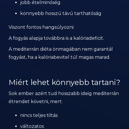
jobb ételminőség
könnyebb hosszú távú tarthatóság
Viszont fontos hangsúlyozni:
A fogyás alapja továbbra is a kalóriadeficit.
A mediterrán diéta önmagában nem garantál
fogyást, ha a kalóriabevitel túl magas marad.
Miért lehet könnyebb tartani?
Sok ember azért tud hosszabb ideig mediterrán
étrendet követni, mert:
nincs teljes tiltás
változatos