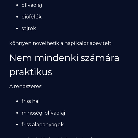
olívaolaj
diófélék
sajtok
könnyen növelhetik a napi kalóriabevitelt.
Nem mindenki számára
praktikus
A rendszeres:
friss hal
minőségi olívaolaj
friss alapanyagok