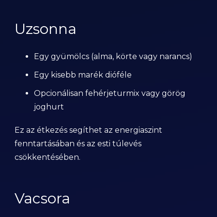
Uzsonna
Egy gyümölcs (alma, körte vagy narancs)
Egy kisebb marék dióféle
Opcionálisan fehérjeturmix vagy görög
joghurt
Ez az étkezés segíthet az energiaszint
fenntartásában és az esti túlevés
csökkentésében.
Vacsora