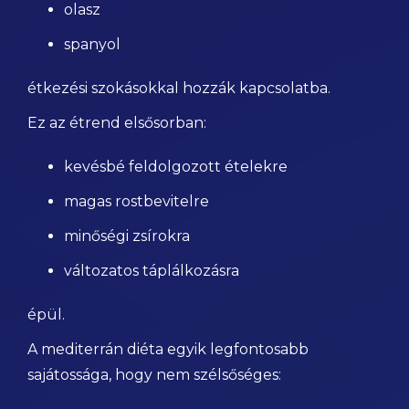
olasz
spanyol
étkezési szokásokkal hozzák kapcsolatba.
Ez az étrend elsősorban:
kevésbé feldolgozott ételekre
magas rostbevitelre
minőségi zsírokra
változatos táplálkozásra
épül.
A mediterrán diéta egyik legfontosabb
sajátossága, hogy nem szélsőséges: