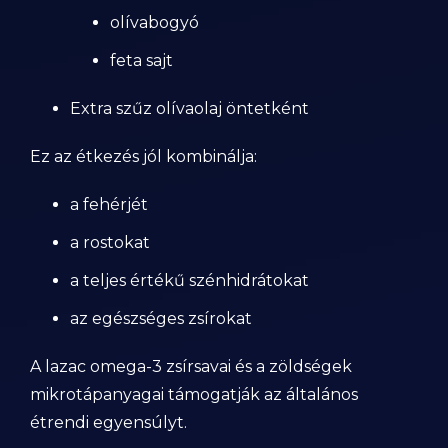
olívabogyó
feta sajt
Extra szűz olívaolaj öntetként
Ez az étkezés jól kombinálja:
a fehérjét
a rostokat
a teljes értékű szénhidrátokat
az egészséges zsírokat
A lazac omega-3 zsírsavai és a zöldségek
mikrotápanyagai támogatják az általános
étrendi egyensúlyt.