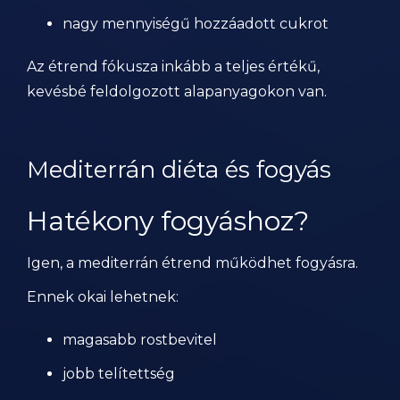
nagy mennyiségű hozzáadott cukrot
Az étrend fókusza inkább a teljes értékű,
kevésbé feldolgozott alapanyagokon van.
Mediterrán diéta és fogyás
Hatékony fogyáshoz?
Igen, a mediterrán étrend működhet fogyásra.
Ennek okai lehetnek:
magasabb rostbevitel
jobb telítettség