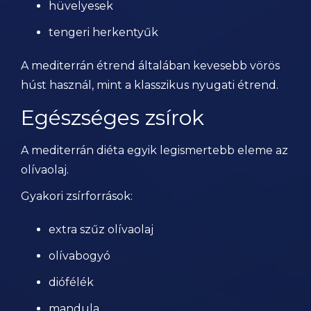
hüvelyesek
tengeri herkentyűk
A mediterrán étrend általában kevesebb vörös
húst használ, mint a klasszikus nyugati étrend.
Egészséges zsírok
A mediterrán diéta egyik legismertebb eleme az
olívaolaj.
Gyakori zsírforrások:
extra szűz olívaolaj
olívabogyó
diófélék
mandula