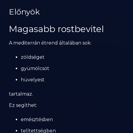
Előnyök
Magasabb rostbevitel
A mediterrán étrend általában sok:
zöldséget
gyümölcsöt
hüvelyest
tartalmaz.
Ez segíthet:
emésztésben
telítettségben