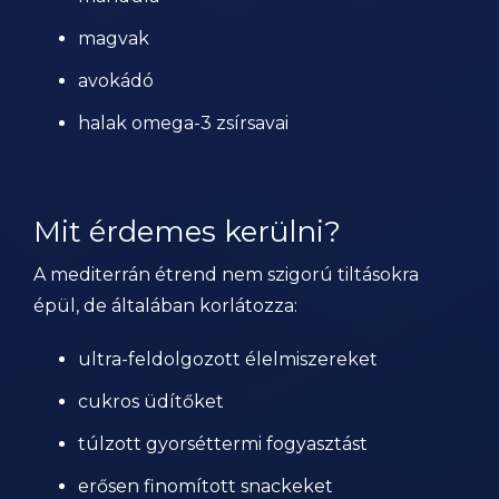
magvak
avokádó
halak omega-3 zsírsavai
Mit érdemes kerülni?
A mediterrán étrend nem szigorú tiltásokra
épül, de általában korlátozza:
ultra-feldolgozott élelmiszereket
cukros üdítőket
túlzott gyorséttermi fogyasztást
erősen finomított snackeket