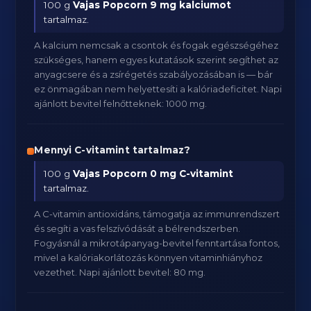
100 g
Vajas Popcorn
9 mg kalciumot
tartalmaz.
A kalcium nemcsak a csontok és fogak egészségéhez
szükséges, hanem egyes kutatások szerint segíthet az
anyagcsere és a zsírégetés szabályozásában is — bár
ez önmagában nem helyettesíti a kalóriadeficitet. Napi
ajánlott bevitel felnőtteknek: 1000 mg.
Mennyi C-vitamint tartalmaz?
100 g
Vajas Popcorn
0 mg C-vitamint
tartalmaz.
A C-vitamin antioxidáns, támogatja az immunrendszert
és segíti a vas felszívódását a bélrendszerben.
Fogyásnál a mikrotápanyag-bevitel fenntartása fontos,
mivel a kalóriakorlátozás könnyen vitaminhiányhoz
vezethet. Napi ajánlott bevitel: 80 mg.