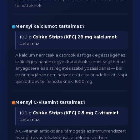
felnőtteknek.
Mennyi kalciumot tartalmaz?
100 g
Csirke Strips (KFC)
28 mg kalciumot
tartalmaz.
A kalcium nemcsak a csontok és fogak egészségéhez
szükséges, hanem egyes kutatások szerint segíthet az
anyagcsere és a zsírégetés szabályozásában is — bár
ez önmagában nem helyettesíti a kalóriadeficitet. Napi
ajánlott bevitel felnőtteknek: 1000 mg.
Mennyi C-vitamint tartalmaz?
100 g
Csirke Strips (KFC)
0.5 mg C-vitamint
tartalmaz.
A C-vitamin antioxidáns, támogatja az immunrendszert
és segíti a vas felszívódását a bélrendszerben.