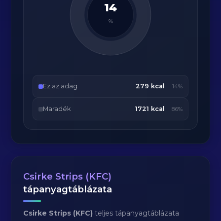
14
%
Ez az adag
279 kcal
14%
Maradék
1721 kcal
86%
Csirke Strips (KFC)
tápanyagtáblázata
Csirke Strips (KFC)
teljes tápanyagtáblázata