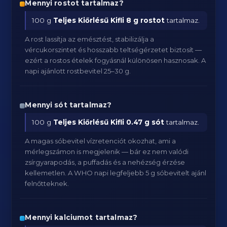
Mennyi rostot tartalmaz?
100 g
Teljes Kiőrlésű Kifli
8 g rostot
tartalmaz.
A rost lassítja az emésztést, stabilizálja a
vércukorszintet és hosszabb teltségérzetet biztosít —
ezért a rostos ételek fogyásnál különösen hasznosak. A
napi ajánlott rostbevitel 25–30 g.
Mennyi sót tartalmaz?
100 g
Teljes Kiőrlésű Kifli
0.47 g sót
tartalmaz.
A magas sóbevitel vízretenciót okozhat, ami a
mérlegszámon is megjelenik — bár ez nem valódi
zsírgyarapodás, a puffadás és a nehézség érzése
kellemetlen. A WHO napi legfeljebb 5 g sóbevitelt ajánl
felnőtteknek.
Mennyi kalciumot tartalmaz?