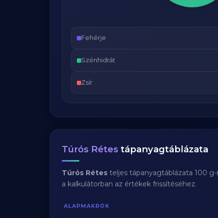
Fehérje
Szénhidrát
Zsír
Túrós Rétes
tápanyagtáblázata
Túrós Rétes
teljes tápanyagtáblázata 100 g-
a kalkulátorban az értékek frissítéséhez.
ALAPMAKRÓK