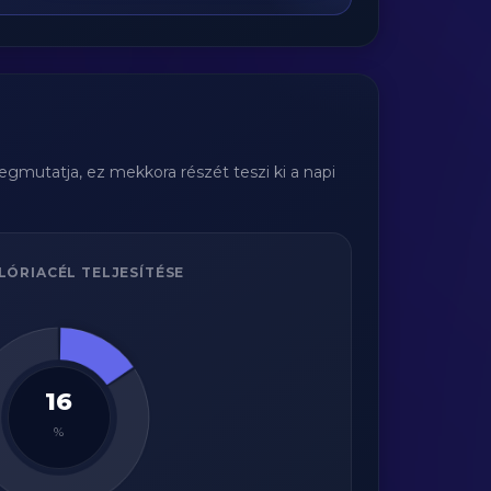
egmutatja, ez mekkora részét teszi ki a napi
LÓRIACÉL TELJESÍTÉSE
16
%