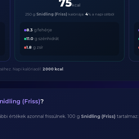
75
kcal
250 g
Snidling (Friss)
kalóriája:
4
% a napi célból
8.3
g fehérje
11.0
g szénhidrát
1.8
g zsír
séhez. Napi kalóriacél:
2000 kcal
.
nidling (Friss)
?
bi értékek azonnal frissülnek. 100 g
Snidling (Friss)
tartalmaz