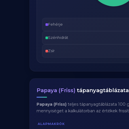
Fehérje
Szénhidrát
Zsír
Papaya (Friss)
tápanyagtáblázata
Papaya (Friss)
teljes tápanyagtáblázata 100 
mennyiséget a kalkulátorban az értékek frissí
ALAPMAKRÓK