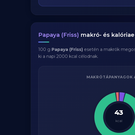
Papaya (Friss)
makró- és kalóriae
100 g
Papaya (Friss)
esetén a makrók megos
ki a napi 2000 kcal célodnak.
MAKRÓTÁPANYAGOK 
43
kcal