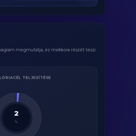
 diagram megmutatja, ez mekkora részét teszi
LÓRIACÉL TELJESÍTÉSE
2
%