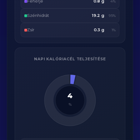
Fehérje
0.8 g
4%
Szénhidrát
19.2 g
95%
Zsír
0.3 g
1%
NAPI KALÓRIACÉL TELJESÍTÉSE
4
%