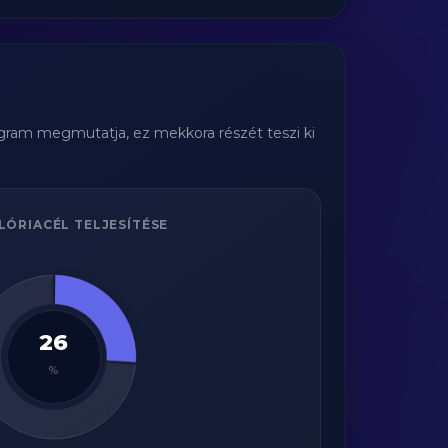
agram megmutatja, ez mekkora részét teszi ki
LÓRIACÉL TELJESÍTÉSE
26
%