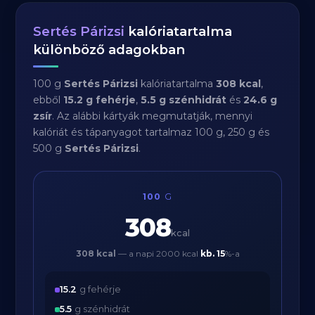
Sertés Párizsi
kalóriatartalma
különböző adagokban
100 g
Sertés Párizsi
kalóriatartalma
308 kcal
,
ebből
15.2 g fehérje
,
5.5 g szénhidrát
és
24.6 g
zsír
. Az alábbi kártyák megmutatják, mennyi
kalóriát és tápanyagot tartalmaz 100 g, 250 g és
500 g
Sertés Párizsi
.
100
G
308
kcal
308 kcal
— a napi 2000 kcal
kb.
15
%-a
15.2
g fehérje
5.5
g szénhidrát