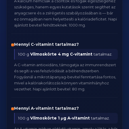
A kalcium nemcsak a csontok és fogak egészségéhez
szükséges, hanem egyes kutatások szerint segíthet az
anyagcsere és a zsírégetés szabályozásában is — bár
ez önmagában nem helyettesíti a kalóriadeficitet. Napi
ajánlott bevitel felnőtteknek: 1000 mg.
Mennyi C-vitamint tartalmaz?
100 g
Vilmoskörte
4 mg C-vitamint
tartalmaz.
A C-vitamin antioxidáns, támogatja az immunrendszert
és segíti a vas felszívódását a bélrendszerben.
Fogyásnál a mikrotápanyag-bevitel fenntartása fontos,
mivel a kalóriakorlátozás könnyen vitaminhiányhoz
vezethet. Napi ajánlott bevitel: 80 mg.
Mennyi A-vitamint tartalmaz?
100 g
Vilmoskörte
1 μg A-vitamint
tartalmaz.
Az A-vitamin zsírban oldódó vitamin, amely a látás, a bőr