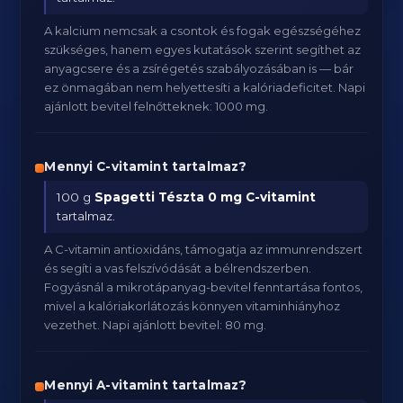
A kalcium nemcsak a csontok és fogak egészségéhez
szükséges, hanem egyes kutatások szerint segíthet az
anyagcsere és a zsírégetés szabályozásában is — bár
ez önmagában nem helyettesíti a kalóriadeficitet. Napi
ajánlott bevitel felnőtteknek: 1000 mg.
Mennyi C-vitamint tartalmaz?
100 g
Spagetti Tészta
0 mg C-vitamint
tartalmaz.
A C-vitamin antioxidáns, támogatja az immunrendszert
és segíti a vas felszívódását a bélrendszerben.
Fogyásnál a mikrotápanyag-bevitel fenntartása fontos,
mivel a kalóriakorlátozás könnyen vitaminhiányhoz
vezethet. Napi ajánlott bevitel: 80 mg.
Mennyi A-vitamint tartalmaz?