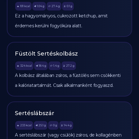
101
kcal
1.04
g
27.4
g
0.1
g
🔥
🥩
🥔
🫒
Ez a hagyományos, cukrozott ketchup, amit
érdemes kerülni fogyókúra alatt.
Füstölt Sertéskolbász
324
kcal
18.4
g
1.4
g
27.2
g
🔥
🥩
🥔
🫒
A kolbász általában zsíros, a füstölés sem csökkenti
a kalóriatartalmát. Csak alkalmanként fogyaszd.
Sertéslábszár
233
kcal
25.1
g
0
g
14.4
g
🔥
🥩
🥔
🫒
A sertéslábszár (vagy csülök) zsíros, de kollagénben