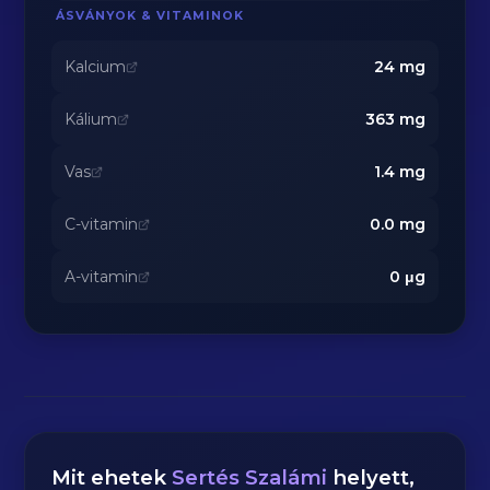
ÁSVÁNYOK & VITAMINOK
Kalcium
24
mg
Kálium
363
mg
Vas
1.4
mg
C-vitamin
0.0
mg
A-vitamin
0
μg
Mit ehetek
Sertés Szalámi
helyett,