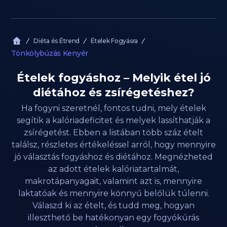
Diéta és Étrend
Ételek Fogyásra
Tönkölybúzás Kenyér
Ételek fogyáshoz – Melyik étel jó
diétához és zsírégetéshez?
Ha fogyni szeretnél, fontos tudni, mely ételek
segítik a kalóriadeficitet és melyek lassíthatják a
zsírégetést. Ebben a listában több száz ételt
találsz, részletes értékeléssel arról, hogy mennyire
jó választás fogyáshoz és diétához. Megnézheted
az adott ételek kalóriatartalmát,
makrotápanyagait, valamint azt is, mennyire
laktatóak és mennyire könnyű belőlük túlenni.
Válaszd ki az ételt, és tudd meg, hogyan
illeszthető be hatékonyan egy fogyókúrás