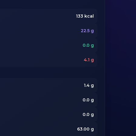
133
kcal
22.5
g
0.0
g
4.1
g
1.4
g
0.0
g
0.0
g
63.00
g