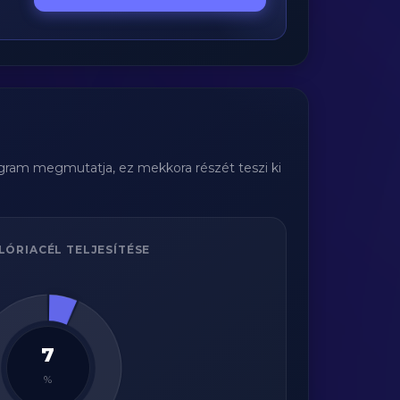
agram megmutatja, ez mekkora részét teszi ki
LÓRIACÉL TELJESÍTÉSE
7
%