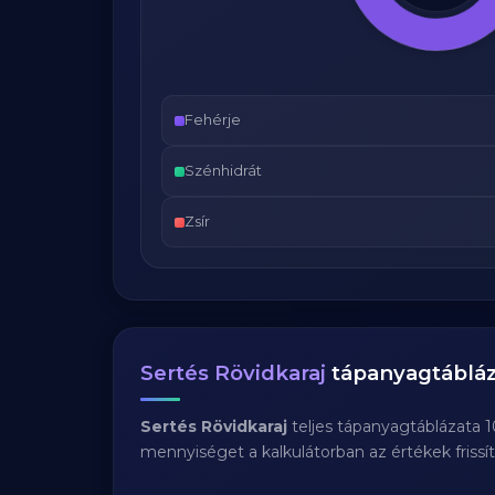
Fehérje
Szénhidrát
Zsír
Sertés Rövidkaraj
tápanyagtábláz
Sertés Rövidkaraj
teljes tápanyagtáblázata 
mennyiséget a kalkulátorban az értékek frissí