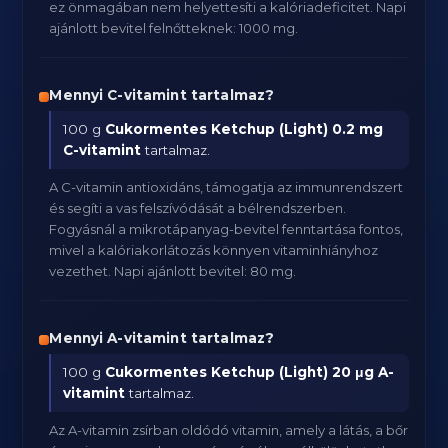
ez önmagában nem helyettesíti a kalóriadeficitet. Napi
ajánlott bevitel felnőtteknek: 1000 mg.
Mennyi C-vitamint tartalmaz?
100 g
Cukormentes Ketchup (Light)
0.2 mg
C-vitamint
tartalmaz.
A C-vitamin antioxidáns, támogatja az immunrendszert
és segíti a vas felszívódását a bélrendszerben.
Fogyásnál a mikrotápanyag-bevitel fenntartása fontos,
mivel a kalóriakorlátozás könnyen vitaminhiányhoz
vezethet. Napi ajánlott bevitel: 80 mg.
Mennyi A-vitamint tartalmaz?
100 g
Cukormentes Ketchup (Light)
20 μg A-
vitamint
tartalmaz.
Az A-vitamin zsírban oldódó vitamin, amely a látás, a bőr