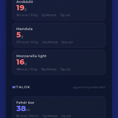
Avokádó
19
g
160 kcal / 100g · 2g fehérje · 15g zsír
Mandula
5
g
579 kcal / 100g · 21g fehérje · 50g zsír
Mozzarella light
16
g
188 kcal / 100g · 18g fehérje · 13g zsír
ITALOK
ugyanannyi kalóriáért
Fehér bor
38
ml
82 kcal / 100ml · 0g fehérje · 0g zsír