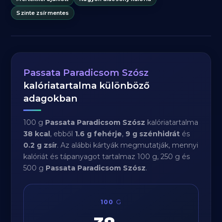
Szinte zsírmentes
Passata Paradicsom Szósz
kalóriatartalma különböző
adagokban
100 g
Passata Paradicsom Szósz
kalóriatartalma
38 kcal
, ebből
1.6 g fehérje
,
9 g szénhidrát
és
0.2 g zsír
. Az alábbi kártyák megmutatják, mennyi
kalóriát és tápanyagot tartalmaz 100 g, 250 g és
500 g
Passata Paradicsom Szósz
.
100
G