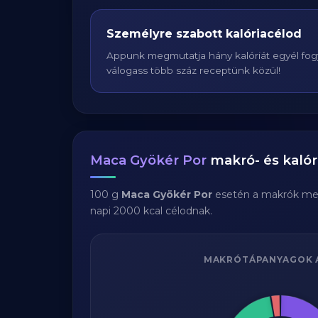
Személyre szabott kalóriacélod
Appunk megmutatja hány kalóriát egyél fogy
válogass több száz receptünk közül!
Maca Gyökér Por
makró- és kalór
100 g
Maca Gyökér Por
esetén a makrók me
napi 2000 kcal célodnak.
MAKRÓTÁPANYAGOK 