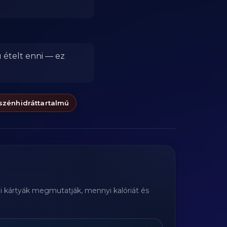
 ételt enni — ez
szénhidráttartalmú
bi kártyák megmutatják, mennyi kalóriát és