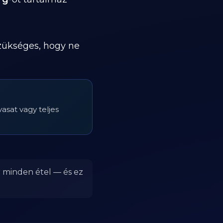
szükséges, hogy ne
sat vagy teljes
r minden étel — és ez