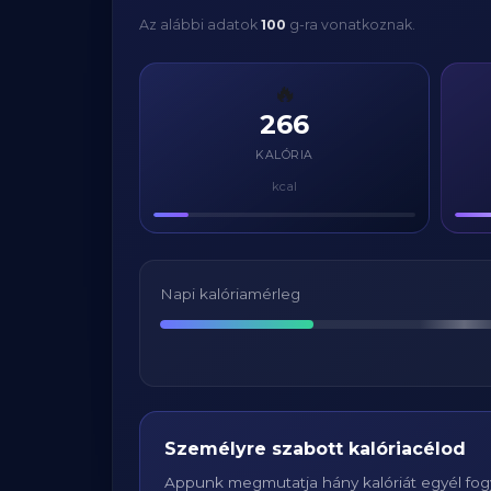
Az alábbi adatok
100
g-ra vonatkoznak.
🔥
266
KALÓRIA
kcal
Napi kalóriamérleg
Személyre szabott kalóriacélod
Appunk megmutatja hány kalóriát egyél fogy