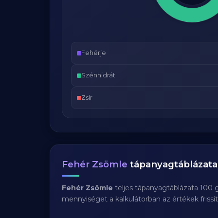
Fehérje
Szénhidrát
Zsír
Fehér Zsömle
tápanyagtáblázata
Fehér Zsömle
teljes tápanyagtáblázata 100 
mennyiséget a kalkulátorban az értékek frissí