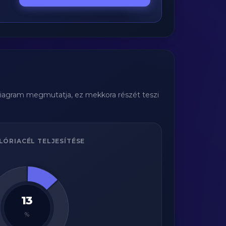
 diagram megmutatja, ez mekkora részét teszi
LÓRIACÉL TELJESÍTÉSE
13
%