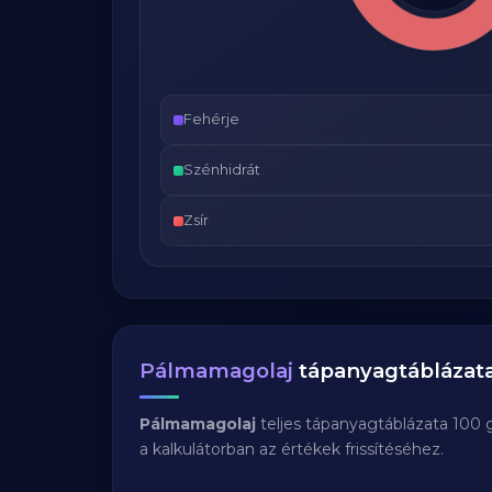
Fehérje
Szénhidrát
Zsír
Pálmamagolaj
tápanyagtáblázat
Pálmamagolaj
teljes tápanyagtáblázata 100 
a kalkulátorban az értékek frissítéséhez.