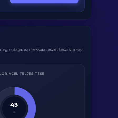
megmutatja, ez mekkora részét teszi ki a napi
LÓRIACÉL TELJESÍTÉSE
43
%