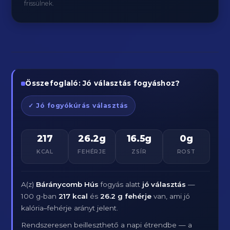
frissülnek.
Összefoglaló: Jó választás fogyáshoz?
✓ Jó fogyókúrás választás
217
26.2g
16.5g
0g
KCAL
FEHÉRJE
ZSÍR
ROST
A(z)
Báránycomb Hús
fogyás alatt
jó választás
—
100 g-ban
217 kcal
és
26.2 g fehérje
van, ami jó
kalória–fehérje arányt jelent.
Rendszeresen beilleszthető a napi étrendbe — a