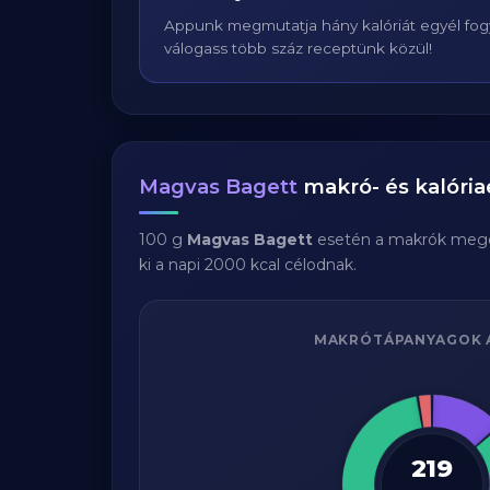
Appunk megmutatja hány kalóriát egyél fogy
válogass több száz receptünk közül!
Magvas Bagett
makró- és kalória
100 g
Magvas Bagett
esetén a makrók mego
ki a napi 2000 kcal célodnak.
MAKRÓTÁPANYAGOK 
219