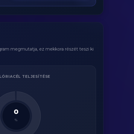
agram megmutatja, ez mekkora részét teszi ki
LÓRIACÉL TELJESÍTÉSE
0
%