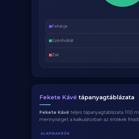
Fehérje
Szénhidrát
Zsír
Fekete Kávé
tápanyagtáblázata
Fekete Kávé
teljes tápanyagtáblázata 100 m
mennyiséget a kalkulátorban az értékek frissí
ALAPMAKRÓK