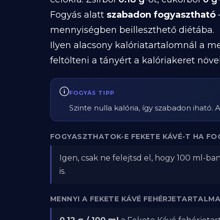
Fogyás alatt
szabadon fogyasztható
—
mennyiségben beilleszthető diétába.
Ilyen alacsony kalóriatartalomnál a me
feltölteni a tányért a kalóriakeret növe
FOGYÁS TIPP
Szinte nulla kalória, így szabadon iható.
FOGYASZTHATOK-E FEKETE KÁVÉ-T HA FO
Igen, csak ne felejtsd el, hogy 100 ml-ba
is.
MENNYI A FEKETE KÁVÉ FEHÉRJETARTALMA