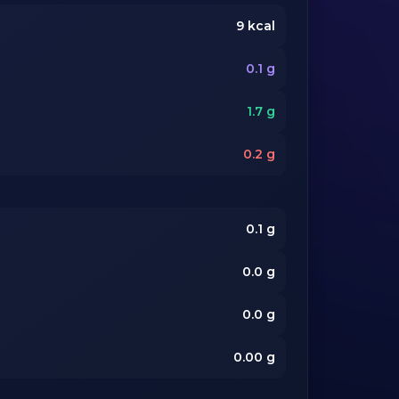
9
kcal
0.1
g
1.7
g
0.2
g
0.1
g
0.0
g
0.0
g
0.00
g