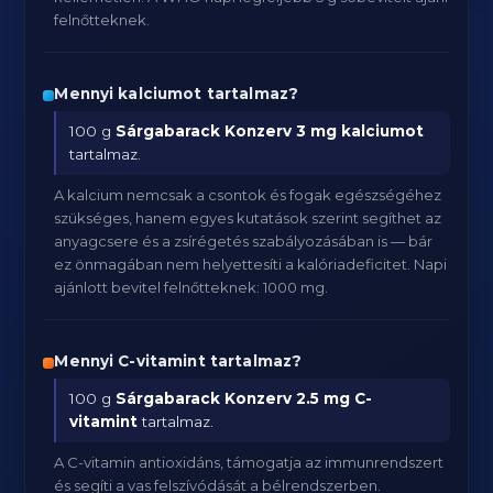
felnőtteknek.
Mennyi kalciumot tartalmaz?
100 g
Sárgabarack Konzerv
3 mg kalciumot
tartalmaz.
A kalcium nemcsak a csontok és fogak egészségéhez
szükséges, hanem egyes kutatások szerint segíthet az
anyagcsere és a zsírégetés szabályozásában is — bár
ez önmagában nem helyettesíti a kalóriadeficitet. Napi
ajánlott bevitel felnőtteknek: 1000 mg.
Mennyi C-vitamint tartalmaz?
100 g
Sárgabarack Konzerv
2.5 mg C-
vitamint
tartalmaz.
A C-vitamin antioxidáns, támogatja az immunrendszert
és segíti a vas felszívódását a bélrendszerben.