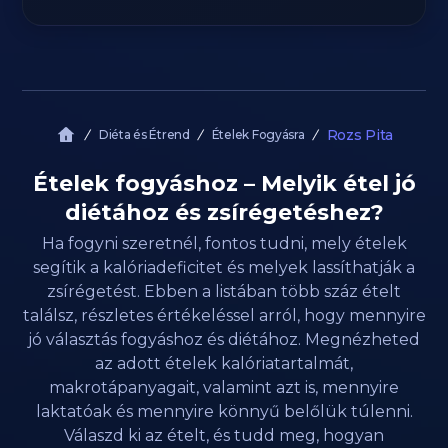
Rozs Pita
Diéta és Étrend
Ételek Fogyásra
Ételek fogyáshoz – Melyik étel jó
diétához és zsírégetéshez?
Ha fogyni szeretnél, fontos tudni, mely ételek
segítik a kalóriadeficitet és melyek lassíthatják a
zsírégetést. Ebben a listában több száz ételt
találsz, részletes értékeléssel arról, hogy mennyire
jó választás fogyáshoz és diétához. Megnézheted
az adott ételek kalóriatartalmát,
makrotápanyagait, valamint azt is, mennyire
laktatóak és mennyire könnyű belőlük túlenni.
Válaszd ki az ételt, és tudd meg, hogyan