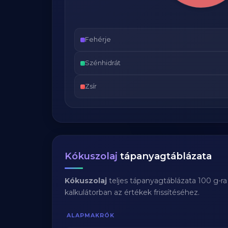
Fehérje
Szénhidrát
Zsír
Kókuszolaj
tápanyagtáblázata
Kókuszolaj
teljes tápanyagtáblázata 100 g-r
kalkulátorban az értékek frissítéséhez.
ALAPMAKRÓK