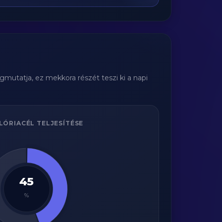
gmutatja, ez mekkora részét teszi ki a napi
LÓRIACÉL TELJESÍTÉSE
45
%