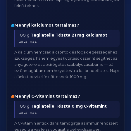
felnőtteknek.
Mennyi kalciumot tartalmaz?
100 g
Tagliatelle Tészta
21 mg kalciumot
tartalmaz.
A kalcium nemcsak a csontok és fogak egészségéhez
szükséges, hanem egyes kutatások szerint segíthet az
anyagcsere és a zsírégetés szabályozásában is — bár
ez önmagában nem helyettesíti a kalóriadeficitet. Napi
ajánlott bevitel felnőtteknek: 1000 mg.
Mennyi C-vitamint tartalmaz?
100 g
Tagliatelle Tészta
0 mg C-vitamint
tartalmaz.
A C-vitamin antioxidáns, támogatja az immunrendszert
és segíti a vas felszívódását a bélrendszerben.