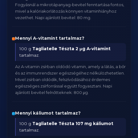
Fogyásnál a mikrotápanyag-bevitel fenntartása fontos,
mivel a kalóriakorlátozás könnyen vitaminhiányhoz
vezethet. Napi ajánlott bevitel: 80 mg.
Mennyi A-vitamint tartalmaz?
100 g
Tagliatelle Tészta
2 μg A-vitamint
tartalmaz.
Az A-vitamin zsírban oldódó vitamin, amely a látás, a bőr
és az immunrendszer egészségéhez nélkülözhetetlen.
Mivel zsírban oldódik, felszívódásához érdemes
egészséges zsírforrással együtt fogyasztani. Napi
ajánlott bevitel felnőtteknek: 800 μg.
Mennyi káliumot tartalmaz?
100 g
Tagliatelle Tészta
107 mg káliumot
tartalmaz.