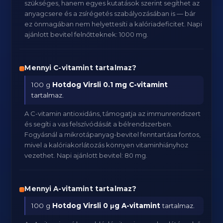
szükséges, hanem egyes kutatások szerint segíthet az
anyagcsere és a zsírégetés szabályozásában is — bár
ez önmagában nem helyettesíti a kalóriadeficitet. Napi
ajánlott bevitel felnőtteknek: 1000 mg.
Mennyi C-vitamint tartalmaz?
100 g
Hotdog Virsli
0.1 mg C-vitamint
tartalmaz.
A C-vitamin antioxidáns, támogatja az immunrendszert
és segíti a vas felszívódását a bélrendszerben.
Fogyásnál a mikrotápanyag-bevitel fenntartása fontos,
mivel a kalóriakorlátozás könnyen vitaminhiányhoz
vezethet. Napi ajánlott bevitel: 80 mg.
Mennyi A-vitamint tartalmaz?
100 g
Hotdog Virsli
0 μg A-vitamint
tartalmaz.